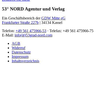
53° NORD Agentur und Verlag
Ein Geschäftsbereich der
GDW Mitte eG
Frankfurter Straße 227b
| 34134 Kassel
Telefon:
+49 561 475966-53
· Telefax: +49 561 475966-75
E-Mail:
info(ät)53grad-nord.com
AGB
Widerruf
Datenschutz
Impressum
Inhaltsverzeichnis