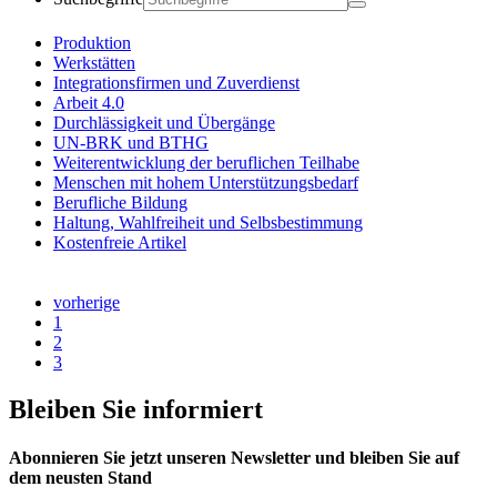
Produktion
Werkstätten
Integrationsfirmen und Zuverdienst
Arbeit 4.0
Durchlässigkeit und Übergänge
UN-BRK und BTHG
Weiterentwicklung der beruflichen Teilhabe
Menschen mit hohem Unterstützungsbedarf
Berufliche Bildung
Haltung, Wahlfreiheit und Selbsbestimmung
Kostenfreie Artikel
vorherige
1
2
3
Bleiben Sie informiert
Abonnieren Sie jetzt unseren Newsletter und bleiben Sie auf
dem neusten Stand