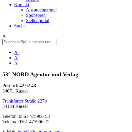
Kontakt
Ansprechpartner
Sponsoren
Stellenportal
Suche
✕
A-
A
A+
53° NORD Agentur und Verlag
Postfach 42 02 48
34071 Kassel
Frankfurter Straße 227b
34134 Kassel
Telefon: 0561 475966-53
Telefax: 0561 475966-75
E-Mail:
info@53grad-nord.com