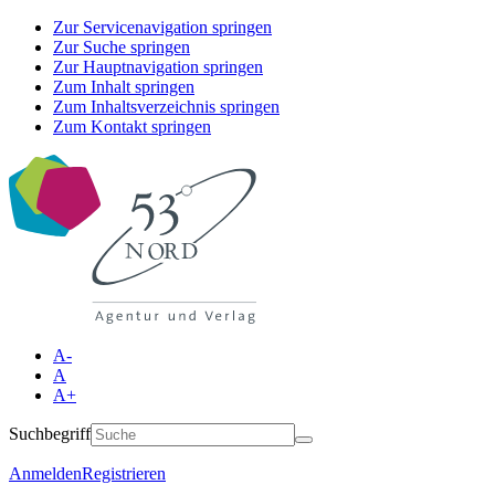
Zur Servicenavigation springen
Zur Suche springen
Zur Hauptnavigation springen
Zum Inhalt springen
Zum Inhaltsverzeichnis springen
Zum Kontakt springen
A-
A
A+
Suchbegriff
Anmelden
Registrieren