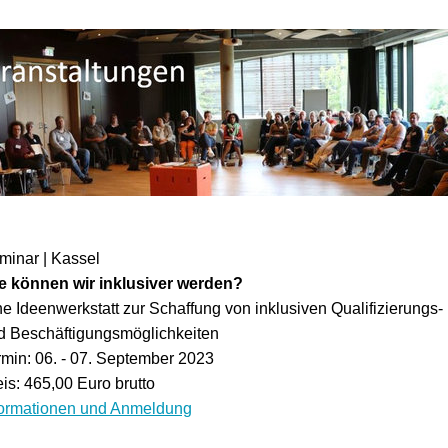
minar | Kassel
e können wir inklusiver werden?
ne Ideenwerkstatt zur Schaffung von inklusiven Qualifizierungs-
d Beschäftigungsmöglichkeiten
rmin: 06. - 07. September 2023
eis: 465,00 Euro brutto
formationen und Anmeldung