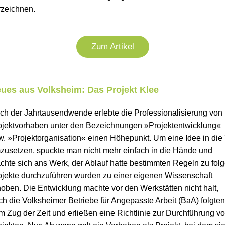
rzeichnen.
Zum Artikel
ues aus Volksheim: Das Projekt Klee
ch der Jahrtausendwende erlebte die Professionalisierung von
ojektvorhaben unter den Bezeichnungen »Projektentwicklung«
w. »Projektorganisation« einen Höhepunkt. Um eine Idee in die 
zusetzen, spuckte man nicht mehr einfach in die Hände und
chte sich ans Werk, der Ablauf hatte bestimmten Regeln zu folg
ojekte durchzuführen wurden zu einer eigenen Wissenschaft
hoben. Die Entwicklung machte vor den Werkstätten nicht halt,
ch die Volksheimer Betriebe für Angepasste Arbeit (BaA) folgten
m Zug der Zeit und erließen eine Richtlinie zur Durchführung v