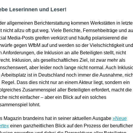
ebe Leserinnen und Leser!
 der allgemeinen Berichterstattung kommen Werkstätten in letzte
t nicht allzu oft gut weg. Viele Berichte, Fernsehbeiträge und a
cial Media-Posts greifen verkürzt und häufig polarisierend die
rwürfe gegen WfbM auf und werden so der Vielschichtigkeit un
 Anforderungen, die Inklusion an alle Beteiligten stellt, nicht
echt. Inklusion, als gesellschaftliches Ziel, ist zwar mehr als
nschenswert, aber leider noch lange nicht normal. Auch Inklusi
 Arbeitsplatz ist in Deutschland noch immer die Ausnahme, nich
e Regel. Dass dies nicht nur an einem Akteur liegt, sondern ein
folgreiches Zusammenspiel aller Beteiligten erfordert, macht die
che nicht einfacher – aber ein Blick auf ein solches
sammenspiel lohnt.
s Magazin brandeins hat in seiner aktuellen Ausgabe
»Neue
rte«
einen ganzheitlichen Blick auf den Prozess der berufliche