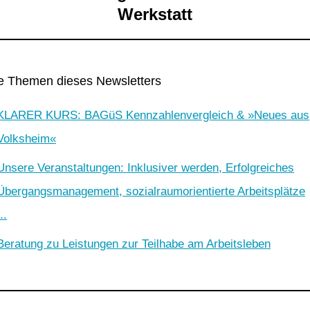
Werkstatt
e Themen dieses Newsletters
KLARER KURS: BAGüS Kennzahlenvergleich & »Neues aus
Volksheim«
Unsere Veranstaltungen: Inklusiver werden, Erfolgreiches
Übergangsmanagement, sozialraumorientierte Arbeitsplätze
..
Beratung zu Leistungen zur Teilhabe am Arbeitsleben