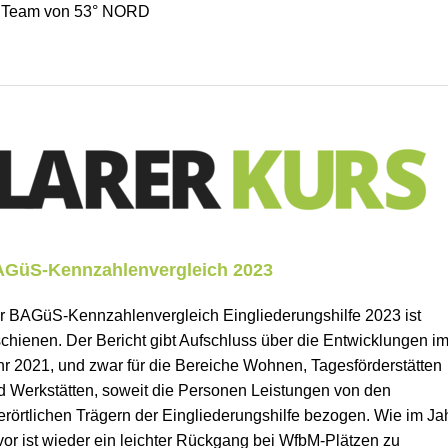
r Team von 53° NORD
GüS-Kennzahlenvergleich 2023
r BAGüS-Kennzahlenvergleich Eingliederungshilfe 2023 ist
schienen. Der Bericht gibt Aufschluss über die Entwicklungen i
hr 2021, und zwar für die Bereiche Wohnen, Tagesförderstätten
d Werkstätten, soweit die Personen Leistungen von den
erörtlichen Trägern der Eingliederungshilfe bezogen. Wie im Ja
vor ist wieder ein leichter Rückgang bei WfbM-Plätzen zu