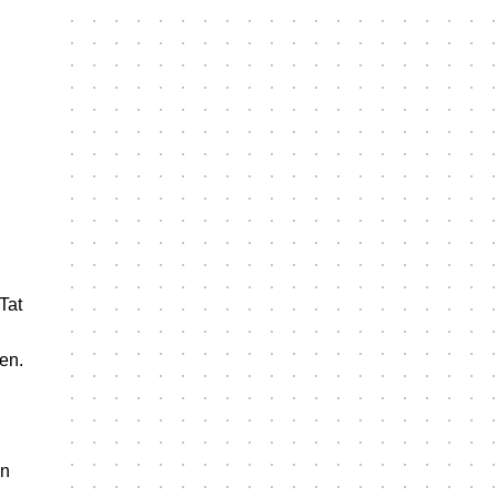
Tat
en.
on