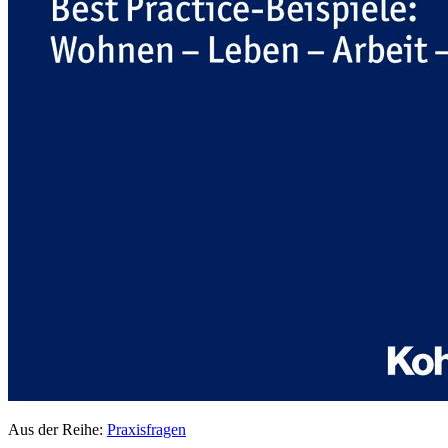
Aus der Reihe:
Praxisfragen