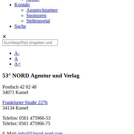
Kontakt
Ansprechpartner
Sponsoren
Stellenportal
Suche
✕
A-
A
A+
53° NORD Agentur und Verlag
Postfach 42 02 48
34071 Kassel
Frankfurter Straße 227b
34134 Kassel
Telefon: 0561 475966-53
Telefax: 0561 475966-75
E-Mail:
info@53grad-nord.com