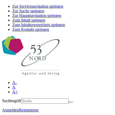
Zur Servicenavigation springen
Zur Suche springen
Zur Hauptnavigation springen
Zum Inhalt springen
Zum Inhaltsverzeichnis springen
Zum Kontakt springen
A-
A
A+
Suchbegriff
Anmelden
Registrieren