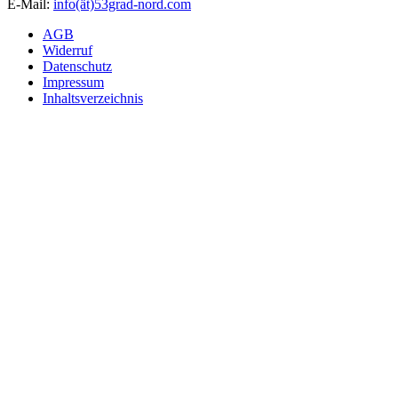
E-Mail:
info(ät)53grad-nord.com
AGB
Widerruf
Datenschutz
Impressum
Inhaltsverzeichnis