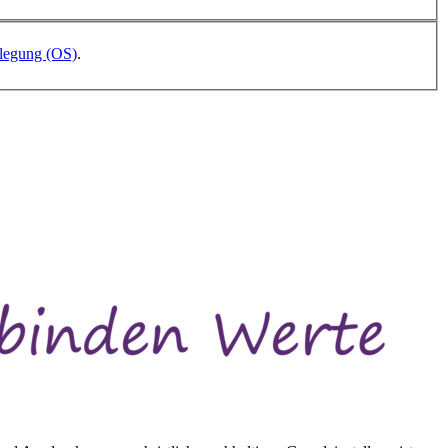
ilegung (OS)
.