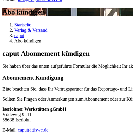
Abo kündigen
Startseite
Verlag & Versand
caput
Abo kündigen
caput Abonnement kündigen
Sie haben über das unten aufgeführte Formular die Möglichkeit Ihr a
Abonnement Kündigung
Bitte beachten Sie, dass Ihr Vertragspartner für das Reportage- und L
Sollten Sie Fragen oder Anmerkungen zum Abonnement oder zur Kündi
Iserlohner Werkstätten gGmbH
Vödeweg 9 -11
58638 Iserlohn
E-Mail:
caput(ät)iswe.de