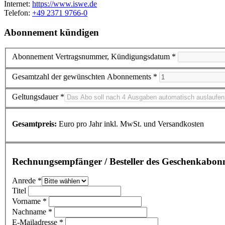
Internet:
https://www.iswe.de
Telefon:
+49 2371 9766-0
Abonnement kündigen
Abonnement Vertragsnummer, Kündigungsdatum *
Gesamtzahl der gewünschten Abonnements *
Geltungsdauer *
Gesamtpreis:
Euro pro Jahr inkl. MwSt. und Versandkosten
Rechnungsempfänger / Besteller des Geschenkabon
Anrede *
Titel
Vorname *
Nachname *
E-Mailadresse *