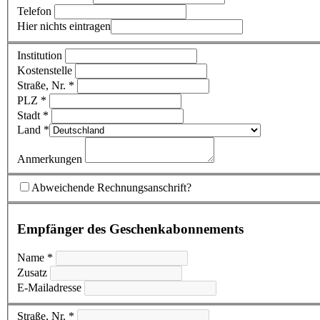
Telefon
Hier nichts eintragen
Institution
Kostenstelle
Straße, Nr. *
PLZ *
Stadt *
Land *
Anmerkungen
Abweichende Rechnungsanschrift?
Empfänger des Geschenkabonnements
Name *
Zusatz
E-Mailadresse
Straße, Nr. *