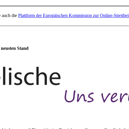
e auch die
Plattform der Europäischen Kommission zur Online-Streitbe
m neusten Stand