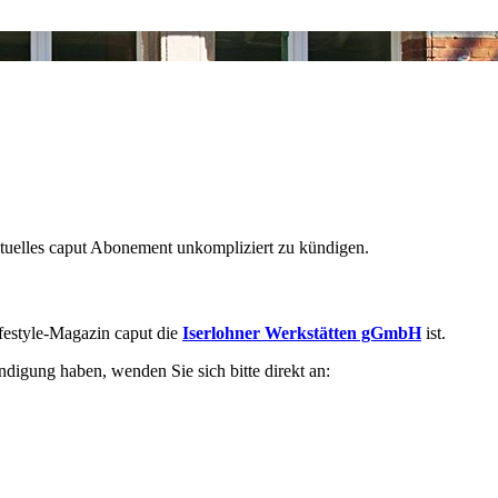
ktuelles caput Abonement unkompliziert zu kündigen.
ifestyle-Magazin caput die
Iserlohner Werkstätten gGmbH
ist.
gung haben, wenden Sie sich bitte direkt an: