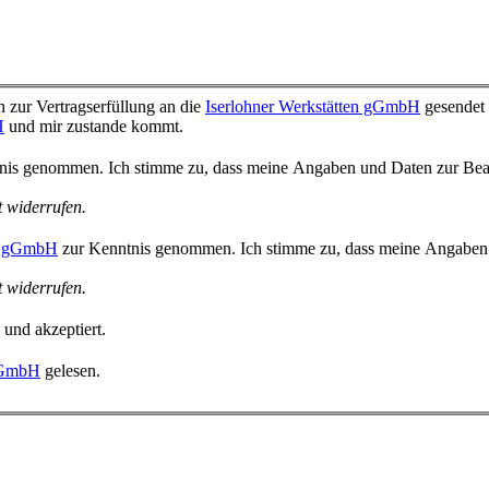
 zur Vertragserfüllung an die
Iserlohner Werkstätten gGmbH
gesendet 
H
und mir zustande kommt.
is genommen. Ich stimme zu, dass meine Angaben und Daten zur Bearb
t widerrufen.
en gGmbH
zur Kenntnis genommen. Ich stimme zu, dass meine Angaben u
t widerrufen.
 und akzeptiert.
 gGmbH
gelesen.