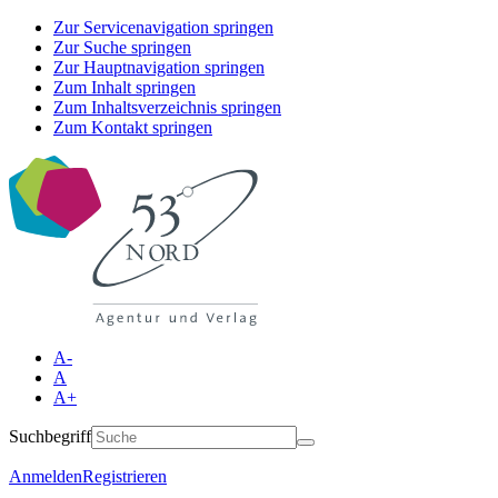
Zur Servicenavigation springen
Zur Suche springen
Zur Hauptnavigation springen
Zum Inhalt springen
Zum Inhaltsverzeichnis springen
Zum Kontakt springen
A-
A
A+
Suchbegriff
Anmelden
Registrieren