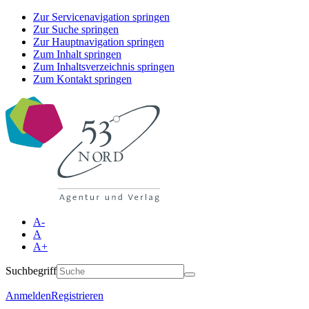
Zur Servicenavigation springen
Zur Suche springen
Zur Hauptnavigation springen
Zum Inhalt springen
Zum Inhaltsverzeichnis springen
Zum Kontakt springen
A-
A
A+
Suchbegriff
Anmelden
Registrieren