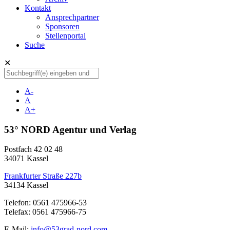
Kontakt
Ansprechpartner
Sponsoren
Stellenportal
Suche
✕
A-
A
A+
53° NORD Agentur und Verlag
Postfach 42 02 48
34071 Kassel
Frankfurter Straße 227b
34134 Kassel
Telefon: 0561 475966-53
Telefax: 0561 475966-75
E-Mail:
info@53grad-nord.com