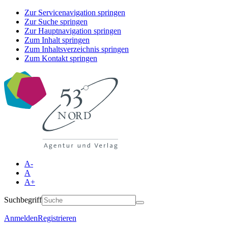
Zur Servicenavigation springen
Zur Suche springen
Zur Hauptnavigation springen
Zum Inhalt springen
Zum Inhaltsverzeichnis springen
Zum Kontakt springen
A-
A
A+
Suchbegriff
Anmelden
Registrieren