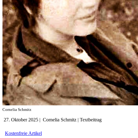
Cornelia Schmitz
27. Oktober 2025
|
Cornelia Schmitz
|
Textbeitrag
Kostenfreie Artikel