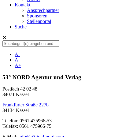
Kontakt
Ansprechpartner
Sponsoren
Stellenportal
Suche
✕
A-
A
A+
53° NORD Agentur und Verlag
Postfach 42 02 48
34071 Kassel
Frankfurter Straße 227b
34134 Kassel
Telefon: 0561 475966-53
Telefax: 0561 475966-75
E-Mail:
info@53grad-nord.com