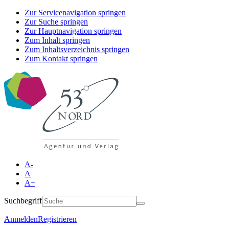
Zur Servicenavigation springen
Zur Suche springen
Zur Hauptnavigation springen
Zum Inhalt springen
Zum Inhaltsverzeichnis springen
Zum Kontakt springen
A-
A
A+
Suchbegriff
Anmelden
Registrieren