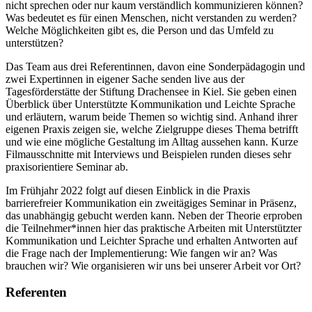
nicht sprechen oder nur kaum verständlich kommunizieren können?
Was bedeutet es für einen Menschen, nicht verstanden zu werden?
Welche Möglichkeiten gibt es, die Person und das Umfeld zu
unterstützen?
Das Team aus drei Referentinnen, davon eine Sonderpädagogin und
zwei Expertinnen in eigener Sache senden live aus der
Tagesförderstätte der Stiftung Drachensee in Kiel. Sie geben einen
Überblick über Unterstützte Kommunikation und Leichte Sprache
und erläutern, warum beide Themen so wichtig sind. Anhand ihrer
eigenen Praxis zeigen sie, welche Zielgruppe dieses Thema betrifft
und wie eine mögliche Gestaltung im Alltag aussehen kann. Kurze
Filmausschnitte mit Interviews und Beispielen runden dieses sehr
praxisorientiere Seminar ab.
Im Frühjahr 2022 folgt auf diesen Einblick in die Praxis
barrierefreier Kommunikation ein zweitägiges Seminar in Präsenz,
das unabhängig gebucht werden kann. Neben der Theorie erproben
die Teilnehmer*innen hier das praktische Arbeiten mit Unterstützter
Kommunikation und Leichter Sprache und erhalten Antworten auf
die Frage nach der Implementierung: Wie fangen wir an? Was
brauchen wir? Wie organisieren wir uns bei unserer Arbeit vor Ort?
Referenten