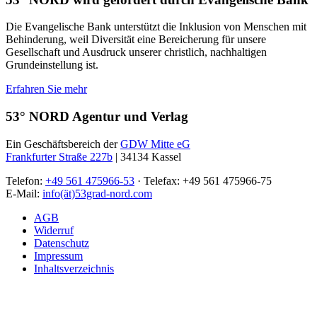
Die Evangelische Bank unterstützt die Inklusion von Menschen mit
Behinderung, weil Diversität eine Bereicherung für unsere
Gesellschaft und Ausdruck unserer christlich, nachhaltigen
Grundeinstellung ist.
Erfahren Sie mehr
53° NORD Agentur und Verlag
Ein Geschäftsbereich der
GDW Mitte eG
Frankfurter Straße 227b
| 34134 Kassel
Telefon:
+49 561 475966-53
· Telefax: +49 561 475966-75
E-Mail:
info(ät)53grad-nord.com
AGB
Widerruf
Datenschutz
Impressum
Inhaltsverzeichnis