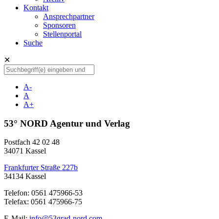
Kontakt
Ansprechpartner
Sponsoren
Stellenportal
Suche
✕
A-
A
A+
53° NORD Agentur und Verlag
Postfach 42 02 48
34071 Kassel
Frankfurter Straße 227b
34134 Kassel
Telefon: 0561 475966-53
Telefax: 0561 475966-75
E-Mail:
info@53grad-nord.com