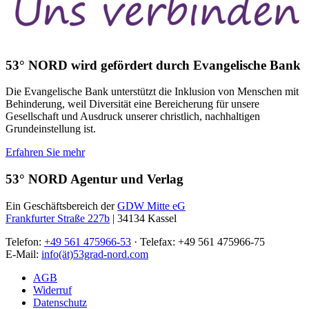
53° NORD wird gefördert durch Evangelische Bank
Die Evangelische Bank unterstützt die Inklusion von Menschen mit
Behinderung, weil Diversität eine Bereicherung für unsere
Gesellschaft und Ausdruck unserer christlich, nachhaltigen
Grundeinstellung ist.
Erfahren Sie mehr
53° NORD Agentur und Verlag
Ein Geschäftsbereich der
GDW Mitte eG
Frankfurter Straße 227b
| 34134 Kassel
Telefon:
+49 561 475966-53
· Telefax: +49 561 475966-75
E-Mail:
info(ät)53grad-nord.com
AGB
Widerruf
Datenschutz