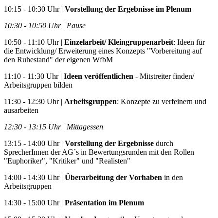
10:15 - 10:30 Uhr |
Vorstellung der Ergebnisse im Plenum
10:30 - 10:50 Uhr | Pause
10:50 - 11:10 Uhr |
Einzelarbeit/ Kleingruppenarbeit
: Ideen für
die Entwicklung/ Erweiterung eines Konzepts "Vorbereitung auf
den Ruhestand" der eigenen WfbM
11:10 - 11:30 Uhr |
Ideen veröffentlichen
- Mitstreiter finden/
Arbeitsgruppen bilden
11:30 - 12:30 Uhr |
Arbeitsgruppen
: Konzepte zu verfeinern und
ausarbeiten
12:30 - 13:15 Uhr | Mittagessen
13:15 - 14:00 Uhr |
Vorstellung der Ergebnisse
durch
SprecherInnen der AG´s in Bewertungsrunden mit den Rollen
"Euphoriker", "Kritiker" und "Realisten"
14:00 - 14:30 Uhr |
Überarbeitung der Vorhaben
in den
Arbeitsgruppen
14:30 - 15:00 Uhr |
Präsentation im Plenum