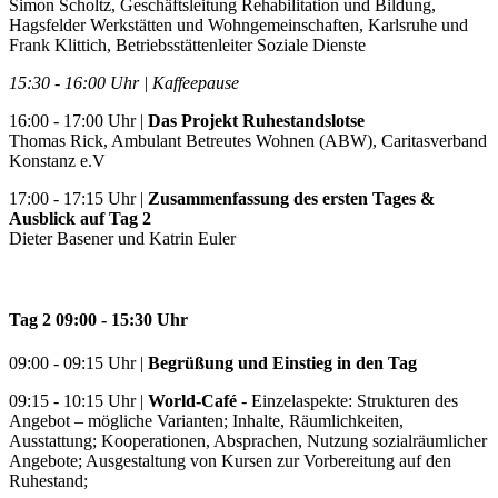
Simon Scholtz, Geschäftsleitung Rehabilitation und Bildung,
Hagsfelder Werkstätten und Wohngemeinschaften, Karlsruhe und
Frank Klittich, Betriebsstättenleiter Soziale Dienste
15:30 - 16:00 Uhr | Kaffeepause
16:00
-
17:00 Uhr |
Das Projekt Ruhestandslotse
Thomas Rick, Ambulant Betreutes Wohnen (ABW), Caritasverband
Konstanz e.V
17:00 - 17:15 Uhr |
Zusammenfassung des ersten Tages &
Ausblick auf Tag 2
Dieter Basener und Katrin Euler
Tag 2
09:00 - 15:30 Uhr
09:00 - 09:15 Uhr |
Begrüßung und Einstieg in den Tag
09:15 - 10:15 Uhr |
World-Café
- Einzelaspekte: Strukturen des
Angebot – mögliche Varianten; Inhalte, Räumlichkeiten,
Ausstattung; Kooperationen, Absprachen, Nutzung sozialräumlicher
Angebote; Ausgestaltung von Kursen zur Vorbereitung auf den
Ruhestand;