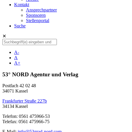
Kontakt
Ansprechpartner
Sponsoren
Stellenportal
Suche
✕
A-
A
A+
53° NORD Agentur und Verlag
Postfach 42 02 48
34071 Kassel
Frankfurter Straße 227b
34134 Kassel
Telefon: 0561 475966-53
Telefax: 0561 475966-75
E-Mail:
info@53grad-nord.com