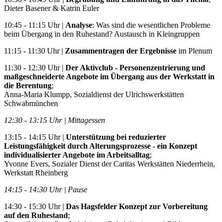
Dieter Basener & Katrin Euler
10:45 - 11:15 Uhr |
Analyse
: Was sind die wesentlichen Probleme
beim Übergang in den Ruhestand? Austausch in Kleingruppen
11:15 - 11:30 Uhr |
Zusammentragen der Ergebnisse
im Plenum
11:30 - 12:30 Uhr |
Der Aktivclub - Personenzentrierung und
maßgeschneiderte Angebote im Übergang aus der Werkstatt in
die Berentung
;
Anna-Maria Klumpp, Sozialdienst der Ulrichswerkstätten
Schwabmünchen
12:30 - 13:15 Uhr | Mittagessen
13:15 - 14:15 Uhr |
Unterstützung bei reduzierter
Leistungsfähigkeit durch Alterungsprozesse - ein Konzept
individualisierter Angebote im Arbeitsalltag
;
Yvonne Evers, Sozialer Dienst der Caritas Werkstätten Niederrhein,
Werkstatt Rheinberg
14:15 - 14:30 Uhr | Pause
14:30 - 15:30 Uhr |
Das Hagsfelder Konzept zur Vorbereitung
auf den Ruhestand
;