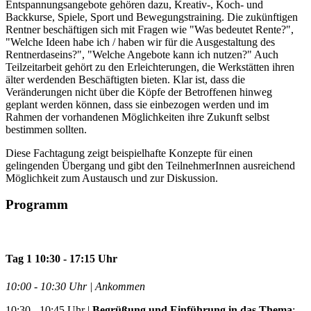
Entspannungsangebote gehören dazu, Kreativ-, Koch- und
Backkurse, Spiele, Sport und Bewegungstraining. Die zukünftigen
Rentner beschäftigen sich mit Fragen wie "Was bedeutet Rente?",
"Welche Ideen habe ich / haben wir für die Ausgestaltung des
Rentnerdaseins?", "Welche Angebote kann ich nutzen?" Auch
Teilzeitarbeit gehört zu den Erleichterungen, die Werkstätten ihren
älter werdenden Beschäftigten bieten. Klar ist, dass die
Veränderungen nicht über die Köpfe der Betroffenen hinweg
geplant werden können, dass sie einbezogen werden und im
Rahmen der vorhandenen Möglichkeiten ihre Zukunft selbst
bestimmen sollten.
Diese Fachtagung zeigt beispielhafte Konzepte für einen
gelingenden Übergang und gibt den TeilnehmerInnen ausreichend
Möglichkeit zum Austausch und zur Diskussion.
Programm
Tag 1
10:30 - 17:15 Uhr
10:00 - 10:30 Uhr | Ankommen
10:30 - 10:45 Uhr |
Begrüßung und Einführung in das Thema
;