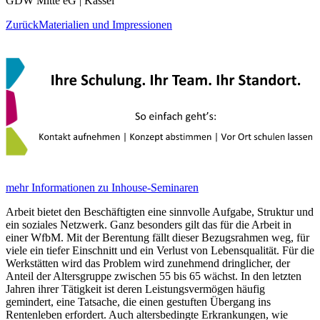
GDW Mitte eG | Kassel
Zurück
Materialien und Impressionen
mehr Informationen zu Inhouse-Seminaren
Arbeit bietet den Beschäftigten eine sinnvolle Aufgabe, Struktur und
ein soziales Netzwerk. Ganz besonders gilt das für die Arbeit in
einer WfbM. Mit der Berentung fällt dieser Bezugsrahmen weg, für
viele ein tiefer Einschnitt und ein Verlust von Lebensqualität. Für die
Werkstätten wird das Problem wird zunehmend dringlicher, der
Anteil der Altersgruppe zwischen 55 bis 65 wächst. In den letzten
Jahren ihrer Tätigkeit ist deren Leistungsvermögen häufig
gemindert, eine Tatsache, die einen gestuften Übergang ins
Rentenleben erfordert. Auch altersbedingte Erkrankungen, wie