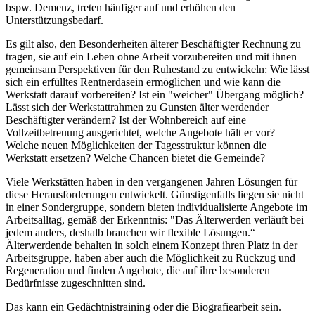
bspw. Demenz, treten häufiger auf und erhöhen den
Unterstützungsbedarf.
Es gilt also, den Besonderheiten älterer Beschäftigter Rechnung zu
tragen, sie auf ein Leben ohne Arbeit vorzubereiten und mit ihnen
gemeinsam Perspektiven für den Ruhestand zu entwickeln: Wie lässt
sich ein erfülltes Rentnerdasein ermöglichen und wie kann die
Werkstatt darauf vorbereiten? Ist ein "weicher" Übergang möglich?
Lässt sich der Werkstattrahmen zu Gunsten älter werdender
Beschäftigter verändern? Ist der Wohnbereich auf eine
Vollzeitbetreuung ausgerichtet, welche Angebote hält er vor?
Welche neuen Möglichkeiten der Tagesstruktur können die
Werkstatt ersetzen? Welche Chancen bietet die Gemeinde?
Viele Werkstätten haben in den vergangenen Jahren Lösungen für
diese Herausforderungen entwickelt. Günstigenfalls liegen sie nicht
in einer Sondergruppe, sondern bieten individualisierte Angebote im
Arbeitsalltag, gemäß der Erkenntnis: "Das Älterwerden verläuft bei
jedem anders, deshalb brauchen wir flexible Lösungen.“
Älterwerdende behalten in solch einem Konzept ihren Platz in der
Arbeitsgruppe, haben aber auch die Möglichkeit zu Rückzug und
Regeneration und finden Angebote, die auf ihre besonderen
Bedürfnisse zugeschnitten sind.
Das kann ein Gedächtnistraining oder die Biografiearbeit sein.