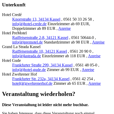
Unterkunft
Hotel Credé
Knorrstraße 13, 34134 Kassel
, 0561 50 33 26 58 ,
info(ät)hotel-crede.de
Einzelzimmer ab 69 EUR,
Doppelzimmer ab 89 EUR ,
Anreise
Hotel PreMotel
Raiffeisenstraße 2-8, 34121 Kassel
, 0561 50644-0 ,
info(ät)premotel.de
Standardzimmer ab 98 EUR ,
Anreise
Grand La Strada Kassel
Raiffeisenstraße 10, 34121 Kassel
, 0561 20 90 0 ,
info(ät)lastrada.de
Einzelzimmer ab 118 EUR ,
Anreise
Hotel Gude
Frankfurter Straße 299, 34134 Kassel
, 0561 48 05-0 ,
info(ät)hotel-gude.de
Zimmer ab 99 EUR ,
Anreise
Hotel Zwehrener Hof
Frankfurter Str. 232a, 34134 Kassel
, 0561 42 254 ,
hotel(ät)zwehrenerhof.de
Zimmer ab 65 EUR ,
Anreise
Veranstaltung wiederholen?
Diese Veranstaltung ist leider nicht mehr buchbar.
Sie haben Interesse, dass diese Veranstaltung noch einmal