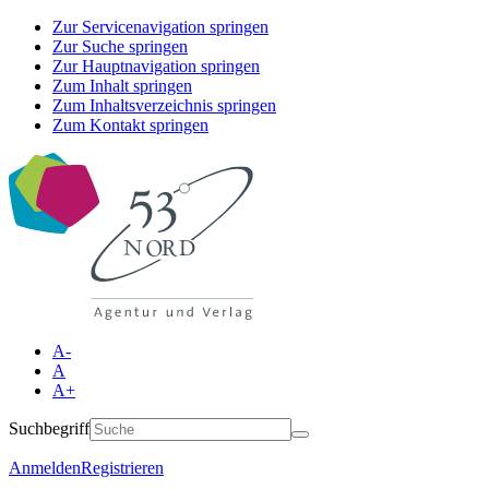
Zur Servicenavigation springen
Zur Suche springen
Zur Hauptnavigation springen
Zum Inhalt springen
Zum Inhaltsverzeichnis springen
Zum Kontakt springen
A-
A
A+
Suchbegriff
Anmelden
Registrieren