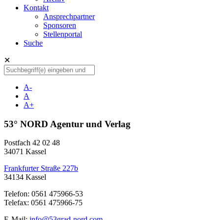
Kontakt
Ansprechpartner
Sponsoren
Stellenportal
Suche
✕
A-
A
A+
53° NORD Agentur und Verlag
Postfach 42 02 48
34071 Kassel
Frankfurter Straße 227b
34134 Kassel
Telefon: 0561 475966-53
Telefax: 0561 475966-75
E-Mail:
info@53grad-nord.com