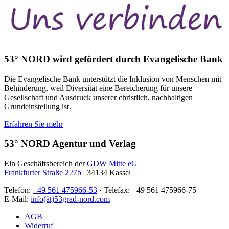
53° NORD wird gefördert durch Evangelische Bank
Die Evangelische Bank unterstützt die Inklusion von Menschen mit
Behinderung, weil Diversität eine Bereicherung für unsere
Gesellschaft und Ausdruck unserer christlich, nachhaltigen
Grundeinstellung ist.
Erfahren Sie mehr
53° NORD Agentur und Verlag
Ein Geschäftsbereich der
GDW Mitte eG
Frankfurter Straße 227b
| 34134 Kassel
Telefon:
+49 561 475966-53
· Telefax: +49 561 475966-75
E-Mail:
info(ät)53grad-nord.com
AGB
Widerruf