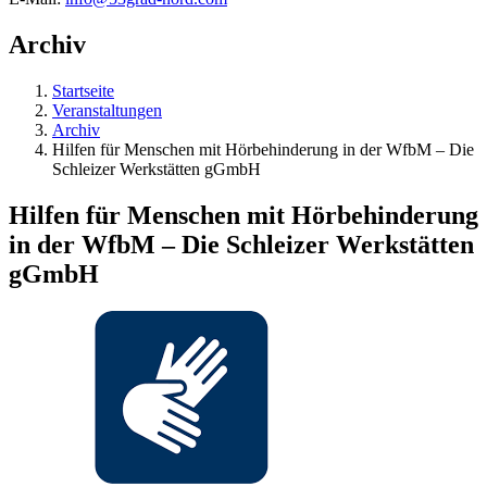
Archiv
Startseite
Veranstaltungen
Archiv
Hilfen für Menschen mit Hörbehinderung in der WfbM – Die
Schleizer Werkstätten gGmbH
Hilfen für Menschen mit Hörbehinderung
in der WfbM – Die Schleizer Werkstätten
gGmbH