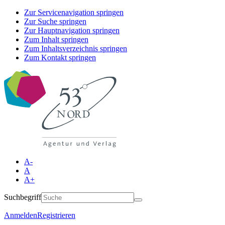
Zur Servicenavigation springen
Zur Suche springen
Zur Hauptnavigation springen
Zum Inhalt springen
Zum Inhaltsverzeichnis springen
Zum Kontakt springen
A-
A
A+
Suchbegriff
Anmelden
Registrieren