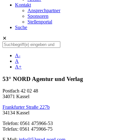
Kontakt
Ansprechpartner
Sponsoren
Stellenportal
Suche
✕
A-
A
A+
53° NORD Agentur und Verlag
Postfach 42 02 48
34071 Kassel
Frankfurter Straße 227b
34134 Kassel
Telefon: 0561 475966-53
Telefax: 0561 475966-75
E-Mail:
info@53grad-nord.com