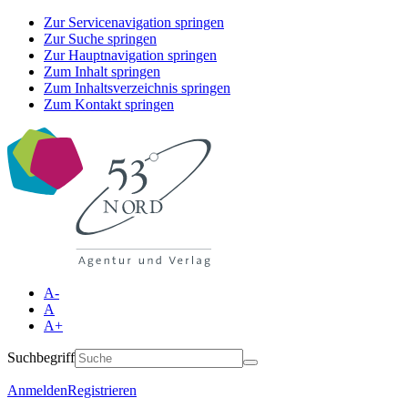
Zur Servicenavigation springen
Zur Suche springen
Zur Hauptnavigation springen
Zum Inhalt springen
Zum Inhaltsverzeichnis springen
Zum Kontakt springen
A-
A
A+
Suchbegriff
Anmelden
Registrieren