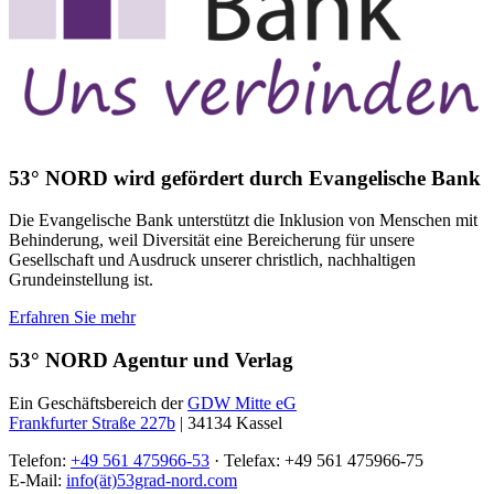
53° NORD wird gefördert durch Evangelische Bank
Die Evangelische Bank unterstützt die Inklusion von Menschen mit
Behinderung, weil Diversität eine Bereicherung für unsere
Gesellschaft und Ausdruck unserer christlich, nachhaltigen
Grundeinstellung ist.
Erfahren Sie mehr
53° NORD Agentur und Verlag
Ein Geschäftsbereich der
GDW Mitte eG
Frankfurter Straße 227b
| 34134 Kassel
Telefon:
+49 561 475966-53
· Telefax: +49 561 475966-75
E-Mail:
info(ät)53grad-nord.com