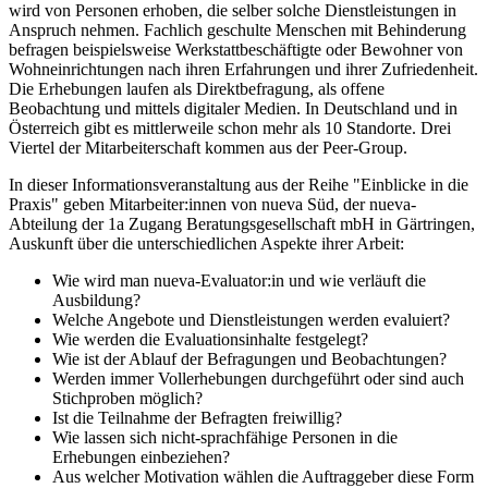
wird von Personen erhoben, die selber solche Dienstleistungen in
Anspruch nehmen. Fachlich geschulte Menschen mit Behinderung
befragen beispielsweise Werkstattbeschäftigte oder Bewohner von
Wohneinrichtungen nach ihren Erfahrungen und ihrer Zufriedenheit.
Die Erhebungen laufen als Direktbefragung, als offene
Beobachtung und mittels digitaler Medien. In Deutschland und in
Österreich gibt es mittlerweile schon mehr als 10 Standorte. Drei
Viertel der Mitarbeiterschaft kommen aus der Peer-Group.
In dieser Informationsveranstaltung aus der Reihe "Einblicke in die
Praxis" geben Mitarbeiter:innen von nueva Süd, der nueva-
Abteilung der 1a Zugang Beratungsgesellschaft mbH in Gärtringen,
Auskunft über die unterschiedlichen Aspekte ihrer Arbeit:
Wie wird man nueva-Evaluator:in und wie verläuft die
Ausbildung?
Welche Angebote und Dienstleistungen werden evaluiert?
Wie werden die Evaluationsinhalte festgelegt?
Wie ist der Ablauf der Befragungen und Beobachtungen?
Werden immer Vollerhebungen durchgeführt oder sind auch
Stichproben möglich?
Ist die Teilnahme der Befragten freiwillig?
Wie lassen sich nicht-sprachfähige Personen in die
Erhebungen einbeziehen?
Aus welcher Motivation wählen die Auftraggeber diese Form