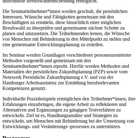
individuelle Berufswahlentscheidung ermöglicht.
Die Seminarteilnehmer*innen werden geschult, die persönlichen
Interessen, Wünsche und Fähigkeiten gemeinsam mit den
Beschäftigten zu ermitteln, diese hinsichtlich einer möglichen
Berufswahl zu überprüfen und gemeinsame nächste Schritte zu
planen und umzusetzen. Die Teilnehmenden lernen, die Wünsche
von Menschen mit Behinderung in den Mittelpunkt zu stellen und
eine gemeinsame Entwicklungsplanung zu erstellen.
Im Seminar werden Grundlagen verschiedener personenzentrierter
Methoden vorgestellt und gemeinsam mit den
Seminarteilnehmer*innen erprobt. Hierfür werden Methoden und
Materialien der persönlichen Zukunftsplanung (PZP) sowie vom
Netzwerk Persönliche Zukunftsplanung e.V. und von der
Hamburger Arbeitsassistenz zur Ermittlung berufsrelevanten
Kompetenzen genutzt.
Individuelle Praxisbeispiele ermöglichen den Teilnehmer*innen, ihre
Erfahrungen einzubringen, die eigene Arbeit zu reflektieren und
Alternativen und Ergänzungen zu gängigen Testverfahren zu
entwickeln. Ziel ist es, Handlungsansätze und Strategien zu
entwickeln, um Menschen mit Behinderung bei der Umsetzung von
Entwicklungs- und Veränderungs¬prozessen zu unterstützen.