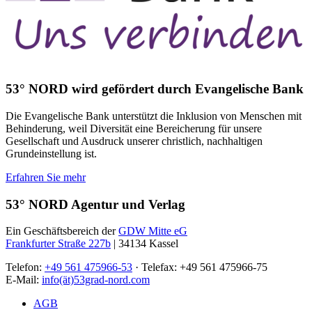
53° NORD wird gefördert durch Evangelische Bank
Die Evangelische Bank unterstützt die Inklusion von Menschen mit
Behinderung, weil Diversität eine Bereicherung für unsere
Gesellschaft und Ausdruck unserer christlich, nachhaltigen
Grundeinstellung ist.
Erfahren Sie mehr
53° NORD Agentur und Verlag
Ein Geschäftsbereich der
GDW Mitte eG
Frankfurter Straße 227b
| 34134 Kassel
Telefon:
+49 561 475966-53
· Telefax: +49 561 475966-75
E-Mail:
info(ät)53grad-nord.com
AGB