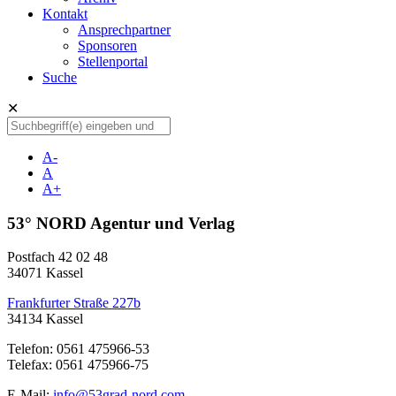
Kontakt
Ansprechpartner
Sponsoren
Stellenportal
Suche
✕
A-
A
A+
53° NORD Agentur und Verlag
Postfach 42 02 48
34071 Kassel
Frankfurter Straße 227b
34134 Kassel
Telefon: 0561 475966-53
Telefax: 0561 475966-75
E-Mail:
info@53grad-nord.com