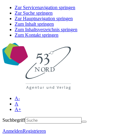
Zur Servicenavigation springen
Zur Suche springen
Zur Hauptnavigation springen
Zum Inhalt springen
Zum Inhaltsverzeichnis springen
Zum Kontakt springen
A-
A
A+
Suchbegriff
Anmelden
Registrieren