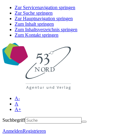
Zur Servicenavigation springen
Zur Suche springen
Zur Hauptnavigation springen
Zum Inhalt springen
Zum Inhaltsverzeichnis springen
Zum Kontakt springen
A-
A
A+
Suchbegriff
Anmelden
Registrieren