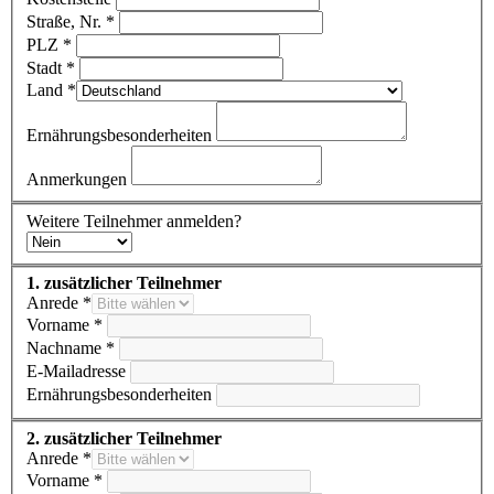
Straße, Nr. *
PLZ *
Stadt *
Land *
Ernährungsbesonderheiten
Anmerkungen
Weitere Teilnehmer anmelden?
1. zusätzlicher Teilnehmer
Anrede *
Vorname *
Nachname *
E-Mailadresse
Ernährungsbesonderheiten
2. zusätzlicher Teilnehmer
Anrede *
Vorname *