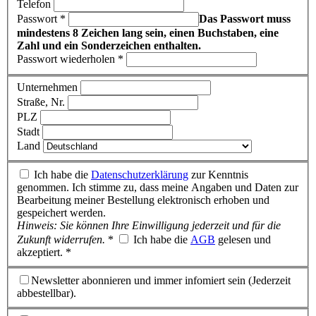
Telefon
Passwort *
Das Passwort muss
mindestens 8 Zeichen lang sein, einen Buchstaben, eine
Zahl und ein Sonderzeichen enthalten.
Passwort wiederholen *
Unternehmen
Straße, Nr.
PLZ
Stadt
Land
Ich habe die
Datenschutzerklärung
zur Kenntnis
genommen. Ich stimme zu, dass meine Angaben und Daten zur
Bearbeitung meiner Bestellung elektronisch erhoben und
gespeichert werden.
Hinweis: Sie können Ihre Einwilligung jederzeit und für die
Zukunft widerrufen.
*
Ich habe die
AGB
gelesen und
akzeptiert. *
Newsletter abonnieren und immer infomiert sein (Jederzeit
abbestellbar).