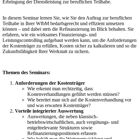
Erbringung der Dienstleistung zur beruflichen Teilhabe.
In diesem Seminar lernen Sie, wie Sie den Auftrag zur beruflichen
Teilhabe in Ihrer WfbM bedarfsgerecht und effizient umsetzen
können – und dabei stets die Refinanzierung im Blick behalten. Sie
erfahren, wie ein wirksames Finanzierungs- und
Leistungscontrolling aufgebaut werden kann, um die Anforderungen
der Kostenträger zu erfüllen, Kosten sicher zu kalkulieren und so die
Zukunftsfähigkeit Ihrer Werkstatt zu sichern.
Themen des Seminars:
Anforderungen der Kostenträger
Wie erkennt man rechtzeitig, dass
Kostenverhandlungen geführt werden müssen?
Wie bereitet man sich auf die Kostenverhandlung vor
und was erwarten Kostenträger?
Vorteile integrierter Auswertung
Auswertungen, die neben klassisch-
betriebswirtschaftlichen, auch vergütungs- und
entgeltrelevante Strukturen sowie
Refinanzierungspositionen erfassen
Wie behält man die Weiterentwicklung und