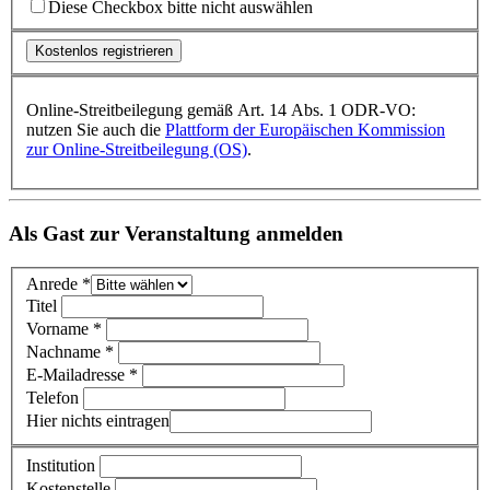
Diese Checkbox bitte nicht auswählen
Online-Streitbeilegung gemäß Art. 14 Abs. 1 ODR-VO:
nutzen Sie auch die
Plattform der Europäischen Kommission
zur Online-Streitbeilegung (OS)
.
Als Gast zur Veranstaltung anmelden
Anrede *
Titel
Vorname *
Nachname *
E-Mailadresse *
Telefon
Hier nichts eintragen
Institution
Kostenstelle