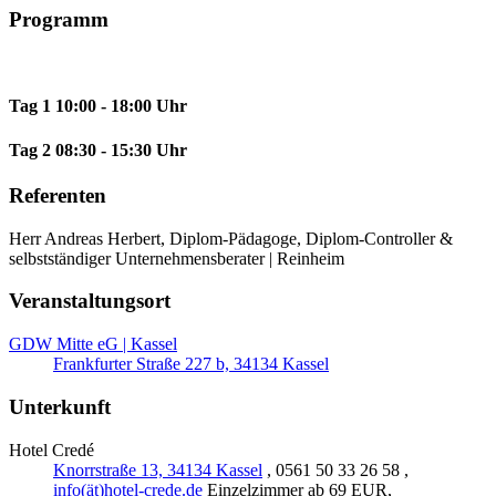
Programm
Tag 1
10:00 - 18:00 Uhr
Tag 2
08:30 - 15:30 Uhr
Referenten
Herr Andreas Herbert, Diplom-Pädagoge, Diplom-Controller &
selbstständiger Unternehmensberater | Reinheim
Veranstaltungsort
GDW Mitte eG | Kassel
Frankfurter Straße 227 b, 34134 Kassel
Unterkunft
Hotel Credé
Knorrstraße 13, 34134 Kassel
, 0561 50 33 26 58 ,
info(ät)hotel-crede.de
Einzelzimmer ab 69 EUR,