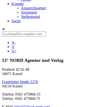
Kontakt
Ansprechpartner
Sponsoren
Stellenportal
Suche
✕
A-
A
A+
53° NORD Agentur und Verlag
Postfach 42 02 48
34071 Kassel
Frankfurter Straße 227b
34134 Kassel
Telefon: 0561 475966-53
Telefax: 0561 475966-75
E-Mail:
info@53grad-nord.com