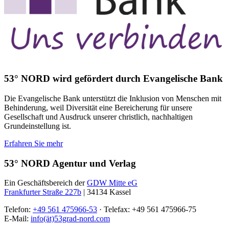
53° NORD wird gefördert durch Evangelische Bank
Die Evangelische Bank unterstützt die Inklusion von Menschen mit
Behinderung, weil Diversität eine Bereicherung für unsere
Gesellschaft und Ausdruck unserer christlich, nachhaltigen
Grundeinstellung ist.
Erfahren Sie mehr
53° NORD Agentur und Verlag
Ein Geschäftsbereich der
GDW Mitte eG
Frankfurter Straße 227b
| 34134 Kassel
Telefon:
+49 561 475966-53
· Telefax: +49 561 475966-75
E-Mail:
info(ät)53grad-nord.com