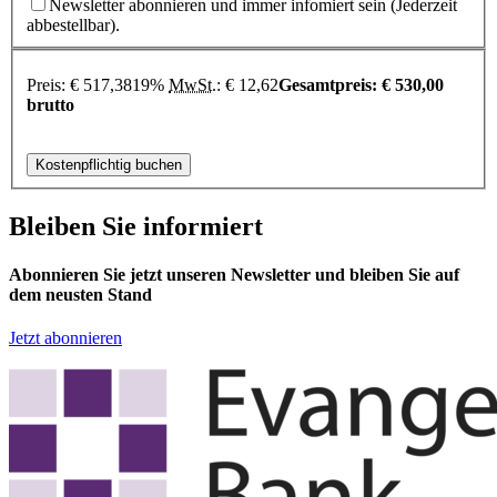
Newsletter abonnieren und immer infomiert sein (Jederzeit
abbestellbar).
Preis:
€
517,38
19%
MwSt.
:
€
12,62
Gesamtpreis:
€
530,00
brutto
Bleiben Sie informiert
Abonnieren Sie jetzt unseren Newsletter und bleiben Sie auf
dem neusten Stand
Jetzt abonnieren