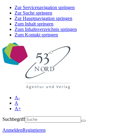
Zur Servicenavigation springen
Zur Suche springen
Zur Hauptnavigation springen
Zum Inhalt springen
Zum Inhaltsverzeichnis springen
Zum Kontakt springen
A-
A
A+
Suchbegriff
Anmelden
Registrieren