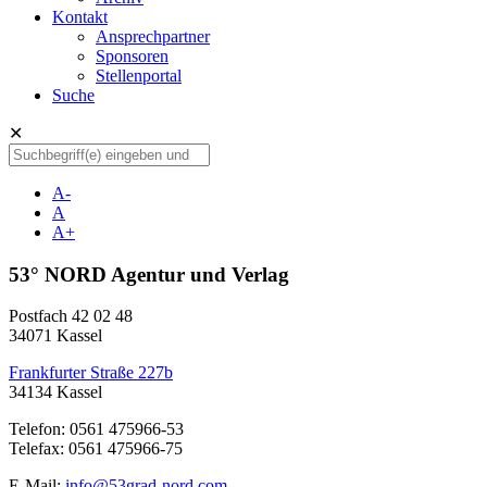
Kontakt
Ansprechpartner
Sponsoren
Stellenportal
Suche
✕
A-
A
A+
53° NORD Agentur und Verlag
Postfach 42 02 48
34071 Kassel
Frankfurter Straße 227b
34134 Kassel
Telefon: 0561 475966-53
Telefax: 0561 475966-75
E-Mail:
info@53grad-nord.com