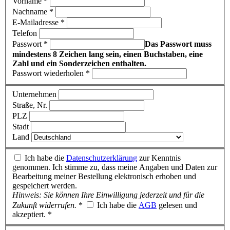
Vorname *
Nachname *
E-Mailadresse *
Telefon
Passwort *
Das Passwort muss
mindestens 8 Zeichen lang sein, einen Buchstaben, eine
Zahl und ein Sonderzeichen enthalten.
Passwort wiederholen *
Unternehmen
Straße, Nr.
PLZ
Stadt
Land
Ich habe die
Datenschutzerklärung
zur Kenntnis
genommen. Ich stimme zu, dass meine Angaben und Daten zur
Bearbeitung meiner Bestellung elektronisch erhoben und
gespeichert werden.
Hinweis: Sie können Ihre Einwilligung jederzeit und für die
Zukunft widerrufen.
*
Ich habe die
AGB
gelesen und
akzeptiert. *