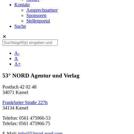
Kontakt
Ansprechpartner
Sponsoren
Stellenportal
Suche
✕
A-
A
A+
53° NORD Agentur und Verlag
Postfach 42 02 48
34071 Kassel
Frankfurter Straße 227b
34134 Kassel
Telefon: 0561 475966-53
Telefax: 0561 475966-75
E-Mail:
info@53grad-nord.com