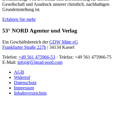
Gesellschaft und Ausdruck unserer christlich, nachhaltigen
Grundeinstellung ist.
Erfahren Sie mehr
53° NORD Agentur und Verlag
Ein Geschäftsbereich der
GDW Mitte eG
Frankfurter Straße 227b
| 34134 Kassel
Telefon:
+49 561 475966-53
· Telefax: +49 561 475966-75
E-Mail:
info(ät)53grad-nord.com
AGB
Widerruf
Datenschutz
Impressum
Inhaltsverzeichnis