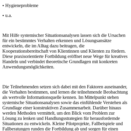
• Hygieneprobleme
• u.a.
Mit Hilfe systemischer Situationsanalysen lassen sich die Ursachen
für ein bestimmtes Verhalten erkennen und Lösungsansätze
entwickeln, die im Alltag dazu beitragen, die
Kooperationsbereitschaft von Klientinnen und Klienten zu fördern.
Diese praxisorientierte Fortbildung eröffnet neue Wege für kreatives
Handeln und verbindet theoretische Grundlagen mit konkreten
Anwendungsmöglichkeiten.
Die Teilnehmenden setzen sich dabei mit den Faktoren auseinander,
die Verhalten bestimmen, und lernen die teilnehmende Beobachtung
als wertvolle Informationsquelle kennen. Im Mittelpunkt stehen
systemische Situationsanalysen sowie das einfühlende Verstehen als
Grundlage einer konstruktiven Zusammenarbeit. Darüber hinaus
werden Methoden vermittelt, um den Blick vom Problem zur
Lösung zu lenken und Handlungsstrategien für herausfordernde
Situationen zu entwickeln. Kleine Pilotprojekte, Fallbeispiele und
Fallberatungen runden die Fortbildung ab und sorgen für einen