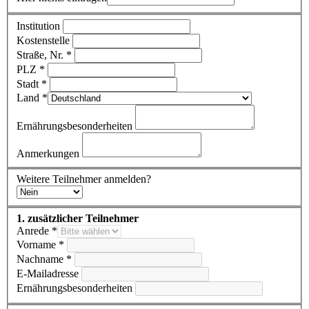
Institution
Kostenstelle
Straße, Nr. *
PLZ *
Stadt *
Land *
Ernährungsbesonderheiten
Anmerkungen
Weitere Teilnehmer anmelden?
1. zusätzlicher Teilnehmer
Anrede *
Vorname *
Nachname *
E-Mailadresse
Ernährungsbesonderheiten