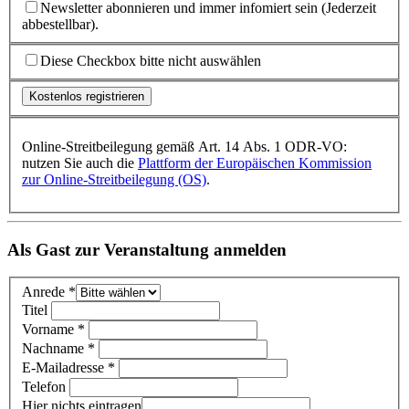
Newsletter abonnieren und immer infomiert sein (Jederzeit
abbestellbar).
Diese Checkbox bitte nicht auswählen
Online-Streitbeilegung gemäß Art. 14 Abs. 1 ODR-VO:
nutzen Sie auch die
Plattform der Europäischen Kommission
zur Online-Streitbeilegung (OS)
.
Als Gast zur Veranstaltung anmelden
Anrede *
Titel
Vorname *
Nachname *
E-Mailadresse *
Telefon
Hier nichts eintragen