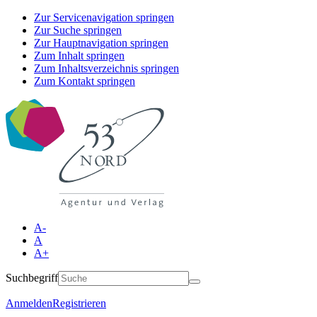
Zur Servicenavigation springen
Zur Suche springen
Zur Hauptnavigation springen
Zum Inhalt springen
Zum Inhaltsverzeichnis springen
Zum Kontakt springen
A-
A
A+
Suchbegriff
Anmelden
Registrieren