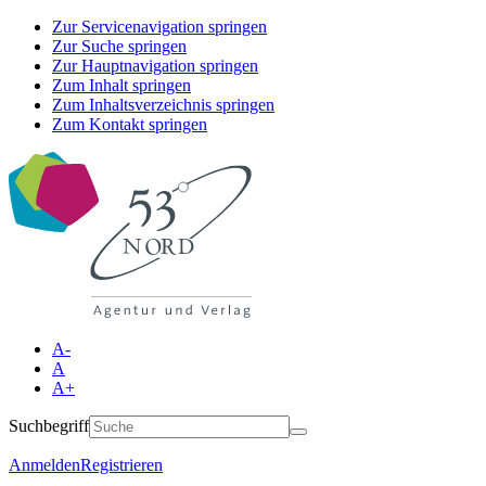
Zur Servicenavigation springen
Zur Suche springen
Zur Hauptnavigation springen
Zum Inhalt springen
Zum Inhaltsverzeichnis springen
Zum Kontakt springen
A-
A
A+
Suchbegriff
Anmelden
Registrieren