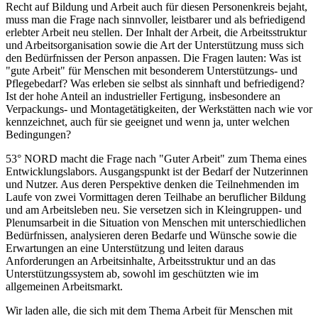
Recht auf Bildung und Arbeit auch für diesen Personenkreis bejaht,
muss man die Frage nach sinnvoller, leistbarer und als befriedigend
erlebter Arbeit neu stellen. Der Inhalt der Arbeit, die Arbeitsstruktur
und Arbeitsorganisation sowie die Art der Unterstützung muss sich
den Bedürfnissen der Person anpassen. Die Fragen lauten: Was ist
"gute Arbeit" für Menschen mit besonderem Unterstützungs- und
Pflegebedarf? Was erleben sie selbst als sinnhaft und befriedigend?
Ist der hohe Anteil an industrieller Fertigung, insbesondere an
Verpackungs- und Montagetätigkeiten, der Werkstätten nach wie vor
kennzeichnet, auch für sie geeignet und wenn ja, unter welchen
Bedingungen?
53° NORD macht die Frage nach "Guter Arbeit" zum Thema eines
Entwicklungslabors. Ausgangspunkt ist der Bedarf der Nutzerinnen
und Nutzer. Aus deren Perspektive denken die Teilnehmenden im
Laufe von zwei Vormittagen deren Teilhabe an beruflicher Bildung
und am Arbeitsleben neu. Sie versetzen sich in Kleingruppen- und
Plenumsarbeit in die Situation von Menschen mit unterschiedlichen
Bedürfnissen, analysieren deren Bedarfe und Wünsche sowie die
Erwartungen an eine Unterstützung und leiten daraus
Anforderungen an Arbeitsinhalte, Arbeitsstruktur und an das
Unterstützungssystem ab, sowohl im geschützten wie im
allgemeinen Arbeitsmarkt.
Wir laden alle, die sich mit dem Thema Arbeit für Menschen mit