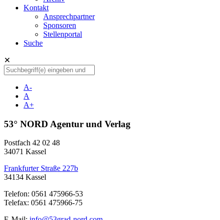
Kontakt
Ansprechpartner
Sponsoren
Stellenportal
Suche
✕
A-
A
A+
53° NORD Agentur und Verlag
Postfach 42 02 48
34071 Kassel
Frankfurter Straße 227b
34134 Kassel
Telefon: 0561 475966-53
Telefax: 0561 475966-75
E-Mail:
info@53grad-nord.com