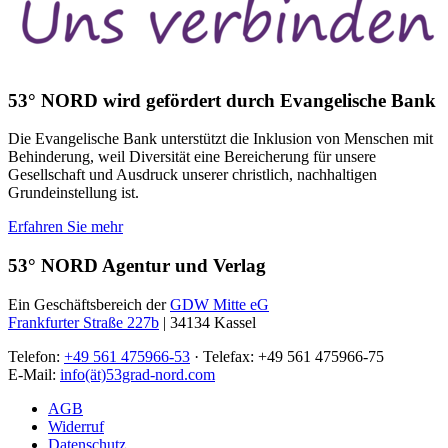
53° NORD wird gefördert durch Evangelische Bank
Die Evangelische Bank unterstützt die Inklusion von Menschen mit
Behinderung, weil Diversität eine Bereicherung für unsere
Gesellschaft und Ausdruck unserer christlich, nachhaltigen
Grundeinstellung ist.
Erfahren Sie mehr
53° NORD Agentur und Verlag
Ein Geschäftsbereich der
GDW Mitte eG
Frankfurter Straße 227b
| 34134 Kassel
Telefon:
+49 561 475966-53
· Telefax: +49 561 475966-75
E-Mail:
info(ät)53grad-nord.com
AGB
Widerruf
Datenschutz