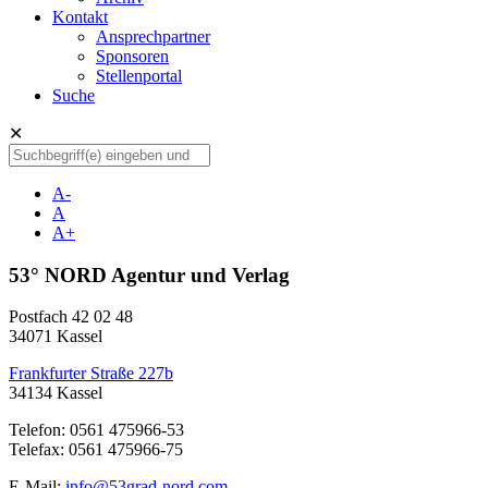
Kontakt
Ansprechpartner
Sponsoren
Stellenportal
Suche
✕
A-
A
A+
53° NORD Agentur und Verlag
Postfach 42 02 48
34071 Kassel
Frankfurter Straße 227b
34134 Kassel
Telefon: 0561 475966-53
Telefax: 0561 475966-75
E-Mail:
info@53grad-nord.com