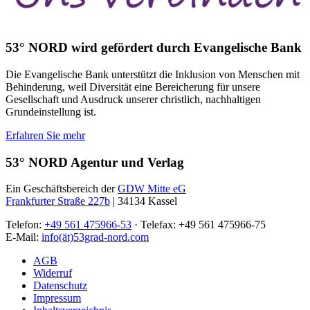
53° NORD wird gefördert durch Evangelische Bank
Die Evangelische Bank unterstützt die Inklusion von Menschen mit
Behinderung, weil Diversität eine Bereicherung für unsere
Gesellschaft und Ausdruck unserer christlich, nachhaltigen
Grundeinstellung ist.
Erfahren Sie mehr
53° NORD Agentur und Verlag
Ein Geschäftsbereich der
GDW Mitte eG
Frankfurter Straße 227b
| 34134 Kassel
Telefon:
+49 561 475966-53
· Telefax: +49 561 475966-75
E-Mail:
info(ät)53grad-nord.com
AGB
Widerruf
Datenschutz
Impressum