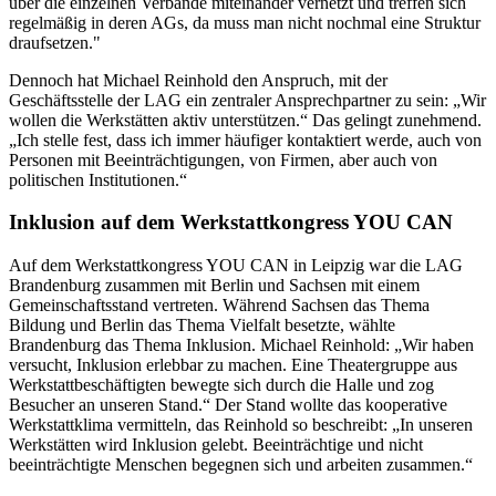
über die einzelnen Verbände miteinander vernetzt und treffen sich
regelmäßig in deren AGs, da muss man nicht nochmal eine Struktur
draufsetzen."
Dennoch hat Michael Reinhold den Anspruch, mit der
Geschäftsstelle der LAG ein zentraler Ansprechpartner zu sein: „Wir
wollen die Werkstätten aktiv unterstützen.“ Das gelingt zunehmend.
„Ich stelle fest, dass ich immer häufiger kontaktiert werde, auch von
Personen mit Beeinträchtigungen, von Firmen, aber auch von
politischen Institutionen.“
Inklusion auf dem Werkstattkongress YOU CAN
Auf dem Werkstattkongress YOU CAN in Leipzig war die LAG
Brandenburg zusammen mit Berlin und Sachsen mit einem
Gemeinschaftsstand vertreten. Während Sachsen das Thema
Bildung und Berlin das Thema Vielfalt besetzte, wählte
Brandenburg das Thema Inklusion. Michael Reinhold: „Wir haben
versucht, Inklusion erlebbar zu machen. Eine Theatergruppe aus
Werkstattbeschäftigten bewegte sich durch die Halle und zog
Besucher an unseren Stand.“ Der Stand wollte das kooperative
Werkstattklima vermitteln, das Reinhold so beschreibt: „In unseren
Werkstätten wird Inklusion gelebt. Beeinträchtige und nicht
beeinträchtigte Menschen begegnen sich und arbeiten zusammen.“