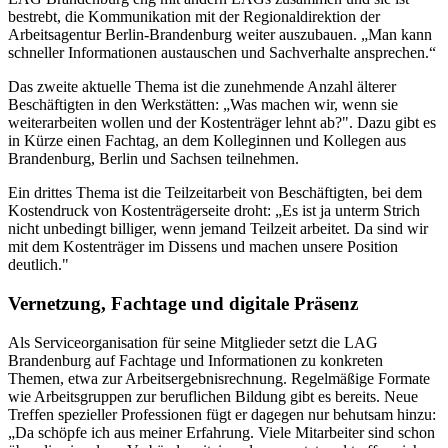
bestrebt, die Kommunikation mit der Regionaldirektion der
Arbeitsagentur Berlin-Brandenburg weiter auszubauen. „Man kann
schneller Informationen austauschen und Sachverhalte ansprechen.“
Das zweite aktuelle Thema ist die zunehmende Anzahl älterer
Beschäftigten in den Werkstätten: „Was machen wir, wenn sie
weiterarbeiten wollen und der Kostenträger lehnt ab?". Dazu gibt es
in Kürze einen Fachtag, an dem Kolleginnen und Kollegen aus
Brandenburg, Berlin und Sachsen teilnehmen.
Ein drittes Thema ist die Teilzeitarbeit von Beschäftigten, bei dem
Kostendruck von Kostenträgerseite droht: „Es ist ja unterm Strich
nicht unbedingt billiger, wenn jemand Teilzeit arbeitet. Da sind wir
mit dem Kostenträger im Dissens und machen unsere Position
deutlich."
Vernetzung, Fachtage und digitale Präsenz
Als Serviceorganisation für seine Mitglieder setzt die LAG
Brandenburg auf Fachtage und Informationen zu konkreten
Themen, etwa zur Arbeitsergebnisrechnung. Regelmäßige Formate
wie Arbeitsgruppen zur beruflichen Bildung gibt es bereits. Neue
Treffen spezieller Professionen fügt er dagegen nur behutsam hinzu:
„Da schöpfe ich aus meiner Erfahrung. Viele Mitarbeiter sind schon