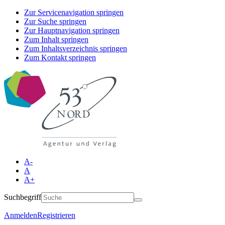
Zur Servicenavigation springen
Zur Suche springen
Zur Hauptnavigation springen
Zum Inhalt springen
Zum Inhaltsverzeichnis springen
Zum Kontakt springen
A-
A
A+
Suchbegriff
Anmelden
Registrieren