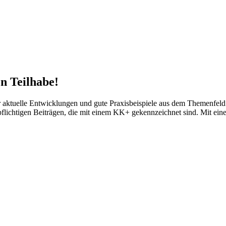
n Teilhabe!
tuelle Entwicklungen und gute Praxisbeispiele aus dem Themenfeld d
npflichtigen Beiträgen, die mit einem KK+ gekennzeichnet sind. Mit ei