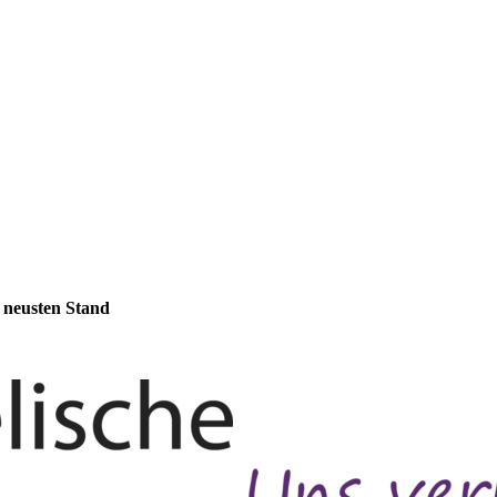
m neusten Stand