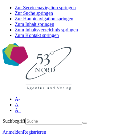
Zur Servicenavigation springen
Zur Suche springen
Zur Hauptnavigation springen
Zum Inhalt springen
Zum Inhaltsverzeichnis springen
Zum Kontakt springen
A-
A
A+
Suchbegriff
Anmelden
Registrieren