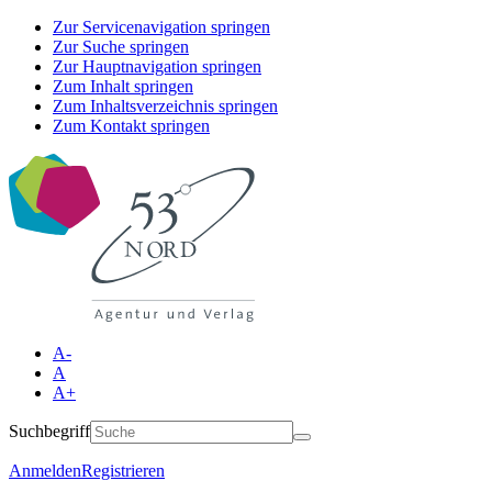
Zur Servicenavigation springen
Zur Suche springen
Zur Hauptnavigation springen
Zum Inhalt springen
Zum Inhaltsverzeichnis springen
Zum Kontakt springen
A-
A
A+
Suchbegriff
Anmelden
Registrieren