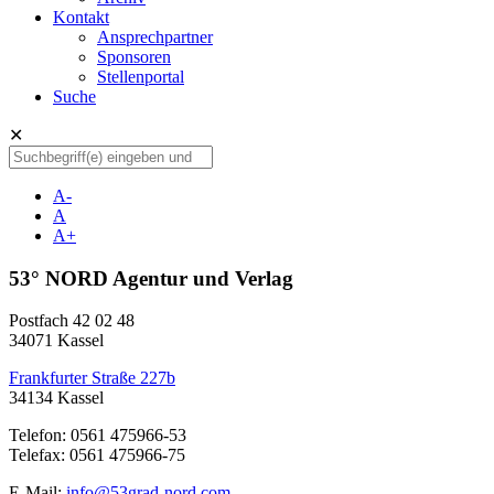
Kontakt
Ansprechpartner
Sponsoren
Stellenportal
Suche
✕
A-
A
A+
53° NORD Agentur und Verlag
Postfach 42 02 48
34071 Kassel
Frankfurter Straße 227b
34134 Kassel
Telefon: 0561 475966-53
Telefax: 0561 475966-75
E-Mail:
info@53grad-nord.com