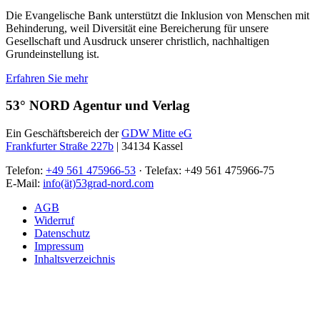
Die Evangelische Bank unterstützt die Inklusion von Menschen mit
Behinderung, weil Diversität eine Bereicherung für unsere
Gesellschaft und Ausdruck unserer christlich, nachhaltigen
Grundeinstellung ist.
Erfahren Sie mehr
53° NORD Agentur und Verlag
Ein Geschäftsbereich der
GDW Mitte eG
Frankfurter Straße 227b
| 34134 Kassel
Telefon:
+49 561 475966-53
· Telefax: +49 561 475966-75
E-Mail:
info(ät)53grad-nord.com
AGB
Widerruf
Datenschutz
Impressum
Inhaltsverzeichnis