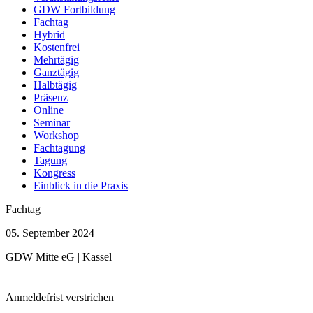
GDW Fortbildung
Fachtag
Hybrid
Kostenfrei
Mehrtägig
Ganztägig
Halbtägig
Präsenz
Online
Seminar
Workshop
Fachtagung
Tagung
Kongress
Einblick in die Praxis
Fachtag
05. September 2024
GDW Mitte eG | Kassel
Anmeldefrist verstrichen