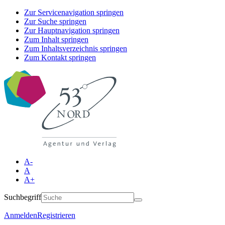
Zur Servicenavigation springen
Zur Suche springen
Zur Hauptnavigation springen
Zum Inhalt springen
Zum Inhaltsverzeichnis springen
Zum Kontakt springen
A-
A
A+
Suchbegriff
Anmelden
Registrieren