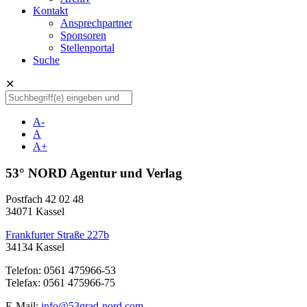
Kontakt
Ansprechpartner
Sponsoren
Stellenportal
Suche
✕
A-
A
A+
53° NORD Agentur und Verlag
Postfach 42 02 48
34071 Kassel
Frankfurter Straße 227b
34134 Kassel
Telefon: 0561 475966-53
Telefax: 0561 475966-75
E-Mail:
info@53grad-nord.com