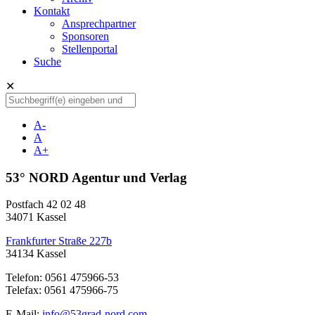
Kontakt
Ansprechpartner
Sponsoren
Stellenportal
Suche
✕
A-
A
A+
53° NORD Agentur und Verlag
Postfach 42 02 48
34071 Kassel
Frankfurter Straße 227b
34134 Kassel
Telefon: 0561 475966-53
Telefax: 0561 475966-75
E-Mail:
info@53grad-nord.com