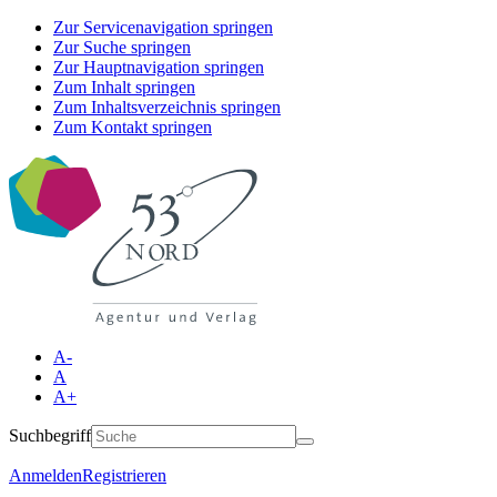
Zur Servicenavigation springen
Zur Suche springen
Zur Hauptnavigation springen
Zum Inhalt springen
Zum Inhaltsverzeichnis springen
Zum Kontakt springen
A-
A
A+
Suchbegriff
Anmelden
Registrieren