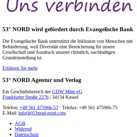
53° NORD wird gefördert durch Evangelische Bank
Die Evangelische Bank unterstützt die Inklusion von Menschen mit
Behinderung, weil Diversität eine Bereicherung für unsere
Gesellschaft und Ausdruck unserer christlich, nachhaltigen
Grundeinstellung ist.
Erfahren Sie mehr
53° NORD Agentur und Verlag
Ein Geschäftsbereich der
GDW Mitte eG
Frankfurter Straße 227b
| 34134 Kassel
Telefon:
+49 561 475966-53
· Telefax: +49 561 475966-75
E-Mail:
info(ät)53grad-nord.com
AGB
Widerruf
Datenschutz