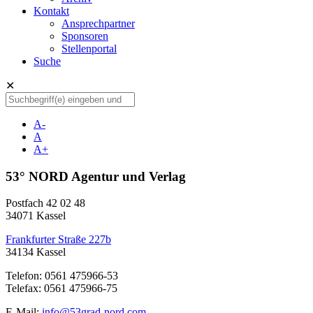
Kontakt
Ansprechpartner
Sponsoren
Stellenportal
Suche
✕
A-
A
A+
53° NORD Agentur und Verlag
Postfach 42 02 48
34071 Kassel
Frankfurter Straße 227b
34134 Kassel
Telefon: 0561 475966-53
Telefax: 0561 475966-75
E-Mail:
info@53grad-nord.com