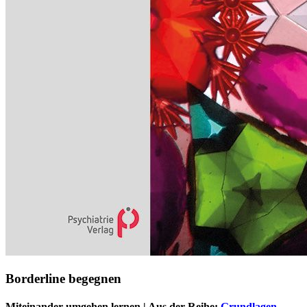
Borderline begegnen
Miteinander umgehen lernen | Aus der Reihe:
Grundlagen
,