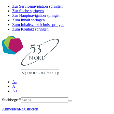
Zur Servicenavigation springen
Zur Suche springen
Zur Hauptnavigation springen
Zum Inhalt springen
Zum Inhaltsverzeichnis springen
Zum Kontakt springen
A-
A
A+
Suchbegriff
Anmelden
Registrieren