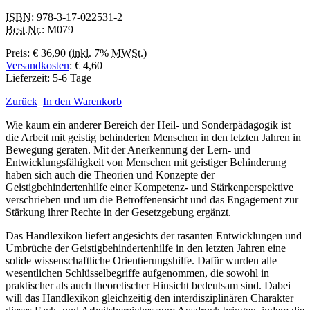
ISBN
: 978-3-17-022531-2
Best.Nr.
: M079
Preis: € 36,90 (
inkl.
7%
MWSt.
)
Versandkosten
: € 4,60
Lieferzeit: 5-6 Tage
Zurück
In den Warenkorb
Wie kaum ein anderer Bereich der Heil- und Sonderpädagogik ist
die Arbeit mit geistig behinderten Menschen in den letzten Jahren in
Bewegung geraten. Mit der Anerkennung der Lern- und
Entwicklungsfähigkeit von Menschen mit geistiger Behinderung
haben sich auch die Theorien und Konzepte der
Geistigbehindertenhilfe einer Kompetenz- und Stärkenperspektive
verschrieben und um die Betroffenensicht und das Engagement zur
Stärkung ihrer Rechte in der Gesetzgebung ergänzt.
Das Handlexikon liefert angesichts der rasanten Entwicklungen und
Umbrüche der Geistigbehindertenhilfe in den letzten Jahren eine
solide wissenschaftliche Orientierungshilfe. Dafür wurden alle
wesentlichen Schlüsselbegriffe aufgenommen, die sowohl in
praktischer als auch theoretischer Hinsicht bedeutsam sind. Dabei
will das Handlexikon gleichzeitig den interdisziplinären Charakter