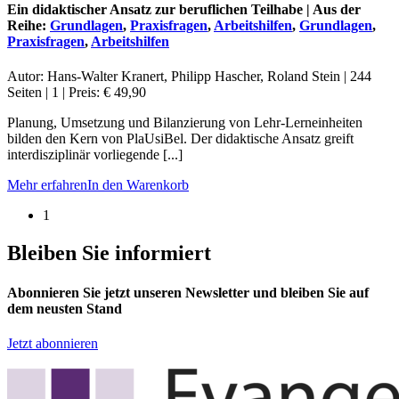
Ein didaktischer Ansatz zur beruflichen Teilhabe | Aus der
Reihe:
Grundlagen
,
Praxisfragen
,
Arbeitshilfen
,
Grundlagen
,
Praxisfragen
,
Arbeitshilfen
Autor: Hans-Walter Kranert, Philipp Hascher, Roland Stein | 244
Seiten | 1 | Preis: € 49,90
Planung, Umsetzung und Bilanzierung von Lehr-Lerneinheiten
bilden den Kern von PlaUsiBel. Der didaktische Ansatz greift
interdisziplinär vorliegende [...]
Mehr erfahren
In den Warenkorb
1
Bleiben Sie informiert
Abonnieren Sie jetzt unseren Newsletter und bleiben Sie auf
dem neusten Stand
Jetzt abonnieren