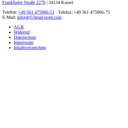
Frankfurter Straße 227b
| 34134 Kassel
Telefon:
+49 561 475966-53
· Telefax: +49 561 475966-75
E-Mail:
info(ät)53grad-nord.com
AGB
Widerruf
Datenschutz
Impressum
Inhaltsverzeichnis