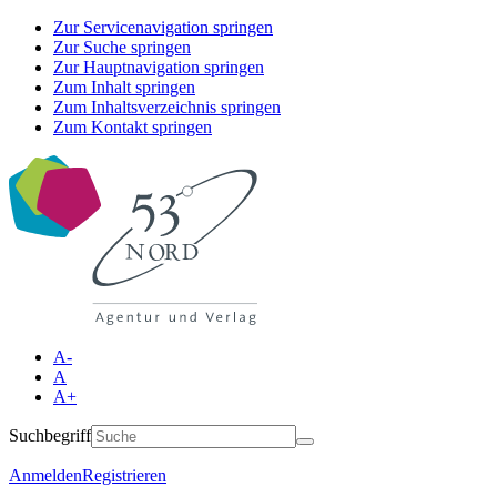
Zur Servicenavigation springen
Zur Suche springen
Zur Hauptnavigation springen
Zum Inhalt springen
Zum Inhaltsverzeichnis springen
Zum Kontakt springen
A-
A
A+
Suchbegriff
Anmelden
Registrieren