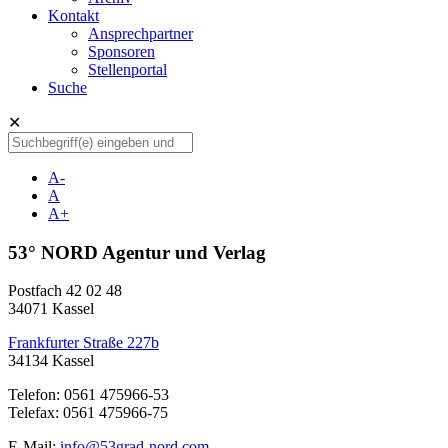
Kontakt
Ansprechpartner
Sponsoren
Stellenportal
Suche
✕
A-
A
A+
53° NORD Agentur und Verlag
Postfach 42 02 48
34071 Kassel
Frankfurter Straße 227b
34134 Kassel
Telefon: 0561 475966-53
Telefax: 0561 475966-75
E-Mail:
info@53grad-nord.com