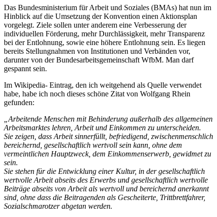
Das Bundesministerium für Arbeit und Soziales (BMAs) hat nun im
Hinblick auf die Umsetzung der Konvention einen Aktionsplan
vorgelegt. Ziele sollen unter anderem eine Verbesserung der
individuellen Förderung, mehr Durchlässigkeit, mehr Transparenz
bei der Entlohnung, sowie eine höhere Entlohnung sein. Es liegen
bereits Stellungnahmen von Institutionen und Verbänden vor,
darunter von der Bundesarbeitsgemeinschaft WfbM. Man darf
gespannt sein.
Im Wikipedia- Eintrag, den ich weitgehend als Quelle verwendet
habe, habe ich noch dieses schöne Zitat von Wolfgang Rhein
gefunden:
„Arbeitende Menschen mit Behinderung außerhalb des allgemeinen
Arbeitsmarktes lehren, Arbeit und Einkommen zu unterscheiden.
Sie zeigen, dass Arbeit sinnerfüllt, befriedigend, zwischenmenschlich
bereichernd, gesellschaftlich wertvoll sein kann, ohne dem
vermeintlichen Hauptzweck, dem Einkommenserwerb, gewidmet zu
sein.
Sie stehen für die Entwicklung einer Kultur, in der gesellschaftlich
wertvolle Arbeit abseits des Erwerbs und gesellschaftlich wertvolle
Beiträge abseits von Arbeit als wertvoll und bereichernd anerkannt
sind, ohne dass die Beitragenden als Gescheiterte, Trittbrettfahrer,
Sozialschmarotzer abgetan werden.