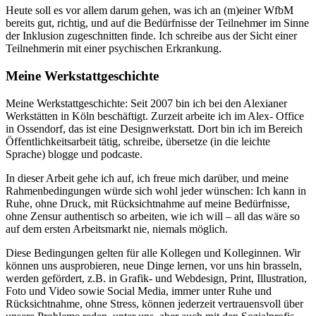
Heute soll es vor allem darum gehen, was ich an (m)einer WfbM
bereits gut, richtig, und auf die Bedürfnisse der Teilnehmer im Sinne
der Inklusion zugeschnitten finde. Ich schreibe aus der Sicht einer
Teilnehmerin mit einer psychischen Erkrankung.
Meine Werkstattgeschichte
Meine Werkstattgeschichte: Seit 2007 bin ich bei den Alexianer
Werkstätten in Köln beschäftigt. Zurzeit arbeite ich im Alex- Office
in Ossendorf, das ist eine Designwerkstatt. Dort bin ich im Bereich
Öffentlichkeitsarbeit tätig, schreibe, übersetze (in die leichte
Sprache) blogge und podcaste.
In dieser Arbeit gehe ich auf, ich freue mich darüber, und meine
Rahmenbedingungen würde sich wohl jeder wünschen: Ich kann in
Ruhe, ohne Druck, mit Rücksichtnahme auf meine Bedürfnisse,
ohne Zensur authentisch so arbeiten, wie ich will – all das wäre so
auf dem ersten Arbeitsmarkt nie, niemals möglich.
Diese Bedingungen gelten für alle Kollegen und Kolleginnen. Wir
können uns ausprobieren, neue Dinge lernen, vor uns hin brasseln,
werden gefördert, z.B. in Grafik- und Webdesign, Print, Illustration,
Foto und Video sowie Social Media, immer unter Ruhe und
Rücksichtnahme, ohne Stress, können jederzeit vertrauensvoll über