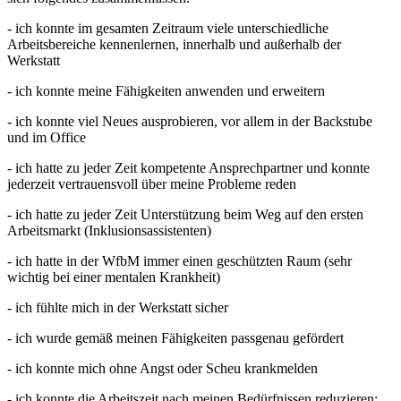
- ich konnte im gesamten Zeitraum viele unterschiedliche
Arbeitsbereiche kennenlernen, innerhalb und außerhalb der
Werkstatt
- ich konnte meine Fähigkeiten anwenden und erweitern
- ich konnte viel Neues ausprobieren, vor allem in der Backstube
und im Office
- ich hatte zu jeder Zeit kompetente Ansprechpartner und konnte
jederzeit vertrauensvoll über meine Probleme reden
- ich hatte zu jeder Zeit Unterstützung beim Weg auf den ersten
Arbeitsmarkt (Inklusionsassistenten)
- ich hatte in der WfbM immer einen geschützten Raum (sehr
wichtig bei einer mentalen Krankheit)
- ich fühlte mich in der Werkstatt sicher
- ich wurde gemäß meinen Fähigkeiten passgenau gefördert
- ich konnte mich ohne Angst oder Scheu krankmelden
- ich konnte die Arbeitszeit nach meinen Bedürfnissen reduzieren;