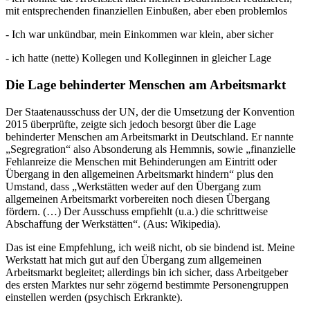
mit entsprechenden finanziellen Einbußen, aber eben problemlos
- Ich war unkündbar, mein Einkommen war klein, aber sicher
- ich hatte (nette) Kollegen und Kolleginnen in gleicher Lage
Die Lage behinderter Menschen am Arbeitsmarkt
Der Staatenausschuss der UN, der die Umsetzung der Konvention
2015 überprüfte, zeigte sich jedoch besorgt über die Lage
behinderter Menschen am Arbeitsmarkt in Deutschland. Er nannte
„Segregration“ also Absonderung als Hemmnis, sowie „finanzielle
Fehlanreize die Menschen mit Behinderungen am Eintritt oder
Übergang in den allgemeinen Arbeitsmarkt hindern“ plus den
Umstand, dass „Werkstätten weder auf den Übergang zum
allgemeinen Arbeitsmarkt vorbereiten noch diesen Übergang
fördern. (…) Der Ausschuss empfiehlt (u.a.) die schrittweise
Abschaffung der Werkstätten“. (Aus: Wikipedia).
Das ist eine Empfehlung, ich weiß nicht, ob sie bindend ist. Meine
Werkstatt hat mich gut auf den Übergang zum allgemeinen
Arbeitsmarkt begleitet; allerdings bin ich sicher, dass Arbeitgeber
des ersten Marktes nur sehr zögernd bestimmte Personengruppen
einstellen werden (psychisch Erkrankte).