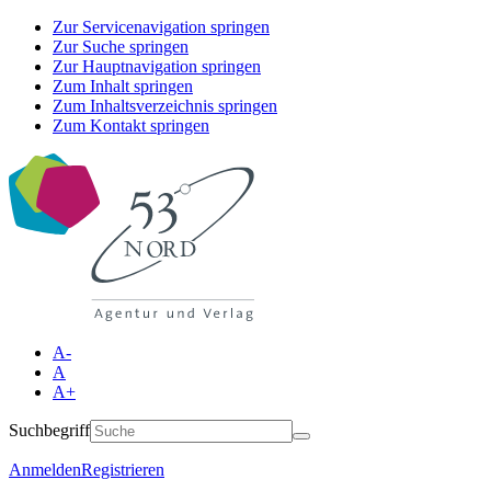
Zur Servicenavigation springen
Zur Suche springen
Zur Hauptnavigation springen
Zum Inhalt springen
Zum Inhaltsverzeichnis springen
Zum Kontakt springen
A-
A
A+
Suchbegriff
Anmelden
Registrieren