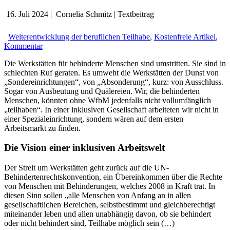
16. Juli 2024
|
Cornelia Schmitz
|
Textbeitrag
Weiterentwicklung der beruflichen Teilhabe
,
Kostenfreie Artikel
,
Kommentar
Die Werkstätten für behinderte Menschen sind umstritten. Sie sind in
schlechten Ruf geraten. Es umweht die Werkstätten der Dunst von
„Sondereinrichtungen“, von „Absonderung“, kurz: von Ausschluss.
Sogar von Ausbeutung und Quälereien. Wir, die behinderten
Menschen, könnten ohne WfbM jedenfalls nicht vollumfänglich
„teilhaben“. In einer inklusiven Gesellschaft arbeiteten wir nicht in
einer Spezialeinrichtung, sondern wären auf dem ersten
Arbeitsmarkt zu finden.
Die Vision einer inklusiven Arbeitswelt
Der Streit um Werkstätten geht zurück auf die UN-
Behindertenrechtskonvention, ein Übereinkommen über die Rechte
von Menschen mit Behinderungen, welches 2008 in Kraft trat. In
diesen Sinn sollen „alle Menschen von Anfang an in allen
gesellschaftlichen Bereichen, selbstbestimmt und gleichberechtigt
miteinander leben und allen unabhängig davon, ob sie behindert
oder nicht behindert sind, Teilhabe möglich sein (…)