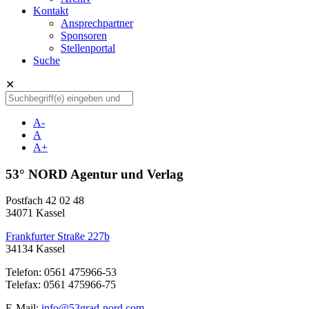
Kontakt
Ansprechpartner
Sponsoren
Stellenportal
Suche
✕
A-
A
A+
53° NORD Agentur und Verlag
Postfach 42 02 48
34071 Kassel
Frankfurter Straße 227b
34134 Kassel
Telefon: 0561 475966-53
Telefax: 0561 475966-75
E-Mail:
info@53grad-nord.com