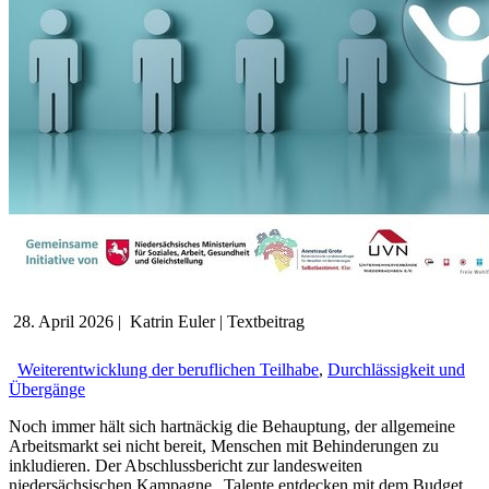
28. April 2026
|
Katrin Euler
|
Textbeitrag
Weiterentwicklung der beruflichen Teilhabe
,
Durchlässigkeit und
Übergänge
Noch immer hält sich hartnäckig die Behauptung, der allgemeine
Arbeitsmarkt sei nicht bereit, Menschen mit Behinderungen zu
inkludieren. Der Abschlussbericht zur landesweiten
niedersächsischen Kampagne „Talente entdecken mit dem Budget