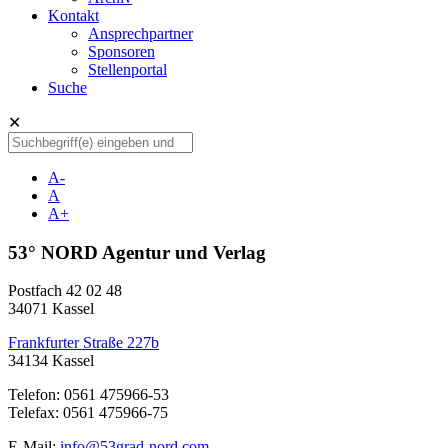
Kontakt
Ansprechpartner
Sponsoren
Stellenportal
Suche
✕
A-
A
A+
53° NORD Agentur und Verlag
Postfach 42 02 48
34071 Kassel
Frankfurter Straße 227b
34134 Kassel
Telefon: 0561 475966-53
Telefax: 0561 475966-75
E-Mail:
info@53grad-nord.com