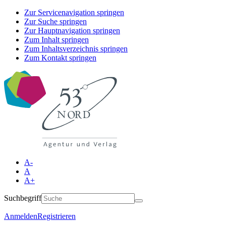
Zur Servicenavigation springen
Zur Suche springen
Zur Hauptnavigation springen
Zum Inhalt springen
Zum Inhaltsverzeichnis springen
Zum Kontakt springen
A-
A
A+
Suchbegriff
Anmelden
Registrieren