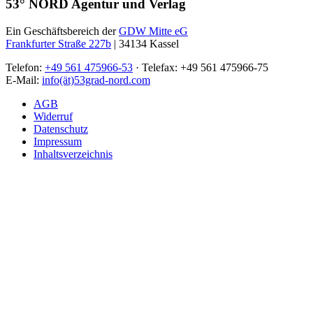
53° NORD Agentur und Verlag
Ein Geschäftsbereich der
GDW Mitte eG
Frankfurter Straße 227b
| 34134 Kassel
Telefon:
+49 561 475966-53
· Telefax: +49 561 475966-75
E-Mail:
info(ät)53grad-nord.com
AGB
Widerruf
Datenschutz
Impressum
Inhaltsverzeichnis