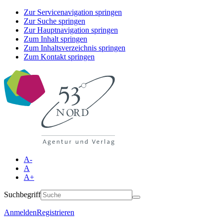
Zur Servicenavigation springen
Zur Suche springen
Zur Hauptnavigation springen
Zum Inhalt springen
Zum Inhaltsverzeichnis springen
Zum Kontakt springen
A-
A
A+
Suchbegriff
Anmelden
Registrieren