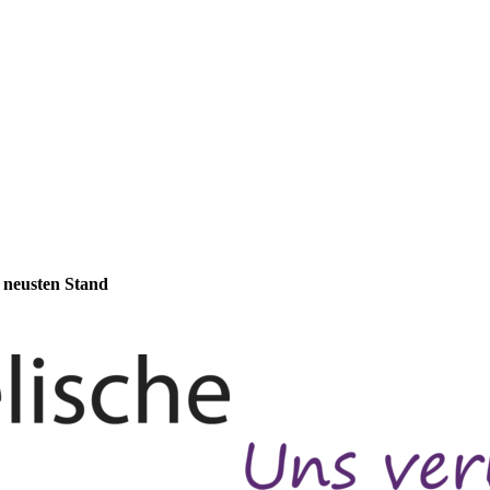
m neusten Stand