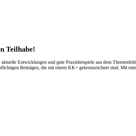
n Teilhabe!
tuelle Entwicklungen und gute Praxisbeispiele aus dem Themenfeld d
npflichtigen Beiträgen, die mit einem KK+ gekennzeichnet sind. Mit ei