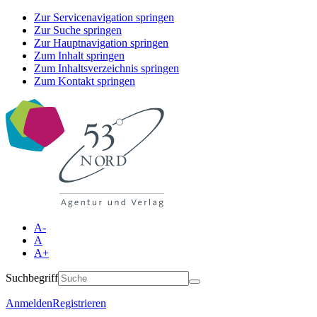
Zur Servicenavigation springen
Zur Suche springen
Zur Hauptnavigation springen
Zum Inhalt springen
Zum Inhaltsverzeichnis springen
Zum Kontakt springen
A-
A
A+
Suchbegriff
Anmelden
Registrieren