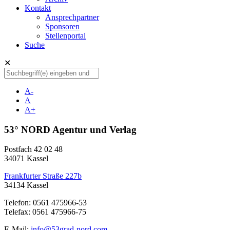
Kontakt
Ansprechpartner
Sponsoren
Stellenportal
Suche
✕
A-
A
A+
53° NORD Agentur und Verlag
Postfach 42 02 48
34071 Kassel
Frankfurter Straße 227b
34134 Kassel
Telefon: 0561 475966-53
Telefax: 0561 475966-75
E-Mail:
info@53grad-nord.com