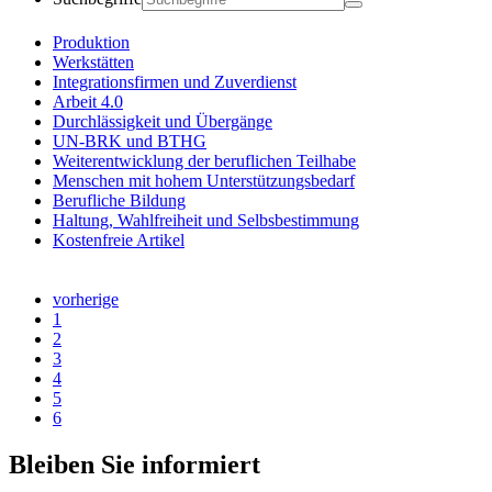
Produktion
Werkstätten
Integrationsfirmen und Zuverdienst
Arbeit 4.0
Durchlässigkeit und Übergänge
UN-BRK und BTHG
Weiterentwicklung der beruflichen Teilhabe
Menschen mit hohem Unterstützungsbedarf
Berufliche Bildung
Haltung, Wahlfreiheit und Selbsbestimmung
Kostenfreie Artikel
vorherige
1
2
3
4
5
6
Bleiben Sie informiert