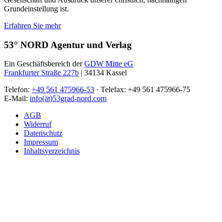
Grundeinstellung ist.
Erfahren Sie mehr
53° NORD Agentur und Verlag
Ein Geschäftsbereich der
GDW Mitte eG
Frankfurter Straße 227b
| 34134 Kassel
Telefon:
+49 561 475966-53
· Telefax: +49 561 475966-75
E-Mail:
info(ät)53grad-nord.com
AGB
Widerruf
Datenschutz
Impressum
Inhaltsverzeichnis