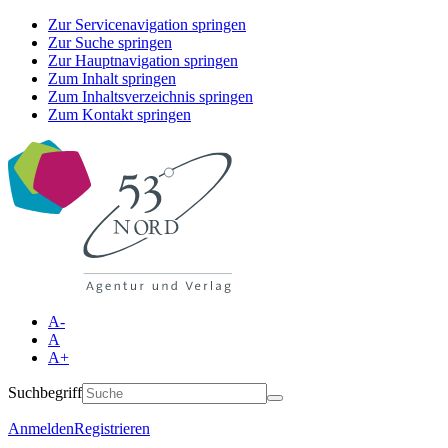
Zur Servicenavigation springen
Zur Suche springen
Zur Hauptnavigation springen
Zum Inhalt springen
Zum Inhaltsverzeichnis springen
Zum Kontakt springen
A-
A
A+
Suchbegriff
Anmelden
Registrieren