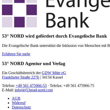
53° NORD wird gefördert durch Evangelische Bank
Die Evangelische Bank unterstützt die Inklusion von Menschen mit Beh
Erfahren Sie mehr
53° NORD Agentur und Verlag
Ein Geschäftsbereich der
GDW Mitte eG
Frankfurter Straße 227b
| 34134 Kassel
Telefon:
+49 561 475966-53
· Telefax: +49 561 475966-75
E-Mail:
info(ät)53grad-nord.com
AGB
Widerruf
Datenschutz