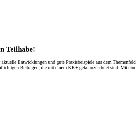
n Teilhabe!
tuelle Entwicklungen und gute Praxisbeispiele aus dem Themenfeld d
npflichtigen Beiträgen, die mit einem KK+ gekennzeichnet sind. Mit ei