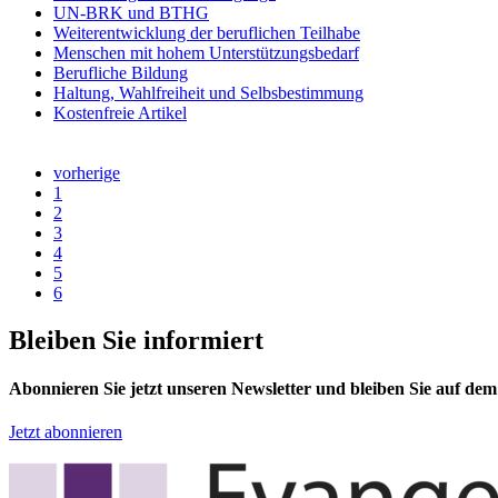
UN-BRK und BTHG
Weiterentwicklung der beruflichen Teilhabe
Menschen mit hohem Unterstützungsbedarf
Berufliche Bildung
Haltung, Wahlfreiheit und Selbsbestimmung
Kostenfreie Artikel
vorherige
1
2
3
4
5
6
Bleiben Sie informiert
Abonnieren Sie jetzt unseren Newsletter und bleiben Sie auf de
Jetzt abonnieren