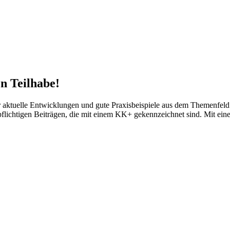
n Teilhabe!
tuelle Entwicklungen und gute Praxisbeispiele aus dem Themenfeld d
npflichtigen Beiträgen, die mit einem KK+ gekennzeichnet sind. Mit ei