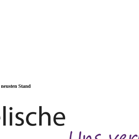
m neusten Stand