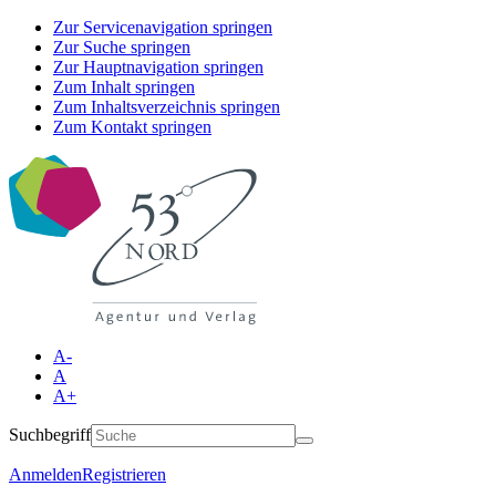
Zur Servicenavigation springen
Zur Suche springen
Zur Hauptnavigation springen
Zum Inhalt springen
Zum Inhaltsverzeichnis springen
Zum Kontakt springen
A-
A
A+
Suchbegriff
Anmelden
Registrieren