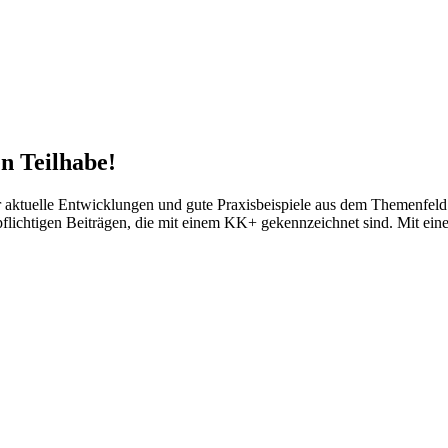
n Teilhabe!
tuelle Entwicklungen und gute Praxisbeispiele aus dem Themenfeld d
npflichtigen Beiträgen, die mit einem KK+ gekennzeichnet sind. Mit ei