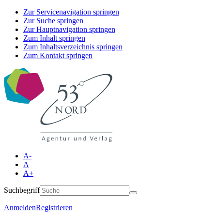
Zur Servicenavigation springen
Zur Suche springen
Zur Hauptnavigation springen
Zum Inhalt springen
Zum Inhaltsverzeichnis springen
Zum Kontakt springen
A-
A
A+
Suchbegriff
Anmelden
Registrieren