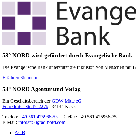
53° NORD wird gefördert durch Evangelische Bank
Die Evangelische Bank unterstützt die Inklusion von Menschen mit Beh
Erfahren Sie mehr
53° NORD Agentur und Verlag
Ein Geschäftsbereich der
GDW Mitte eG
Frankfurter Straße 227b
| 34134 Kassel
Telefon:
+49 561 475966-53
· Telefax: +49 561 475966-75
E-Mail:
info(ät)53grad-nord.com
AGB