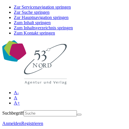
Zur Servicenavigation springen
Zur Suche springen
Zur Hauptnavigation springen
Zum Inhalt springen
Zum Inhaltsverzeichnis springen
Zum Kontakt springen
A-
A
A+
Suchbegriff
Anmelden
Registrieren