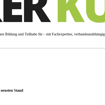
hen Bildung und Teilhabe für – mit Fachexpertise, verbandsunabhängig
m neusten Stand