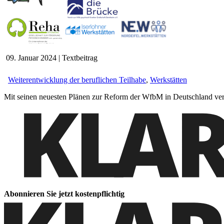
09. Januar 2024
|
Textbeitrag
Weiterentwicklung der beruflichen Teilhabe
,
Werkstätten
Mit seinen neuesten Plänen zur Reform der WfbM in Deutschland ver
Abonnieren Sie jetzt kostenpflichtig