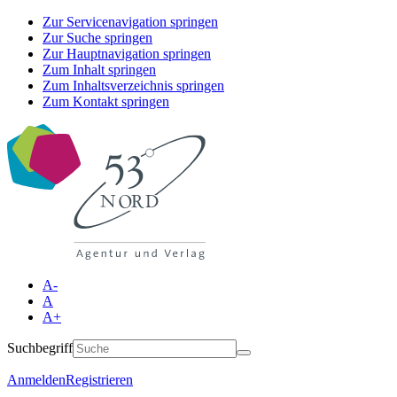
Zur Servicenavigation springen
Zur Suche springen
Zur Hauptnavigation springen
Zum Inhalt springen
Zum Inhaltsverzeichnis springen
Zum Kontakt springen
A-
A
A+
Suchbegriff
Anmelden
Registrieren