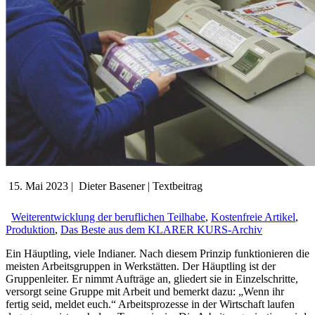
15. Mai 2023
|
Dieter Basener
|
Textbeitrag
Weiterentwicklung der beruflichen Teilhabe
,
Kostenfreie Artikel
,
Produktion
,
Das Beste aus dem KLARER KURS-Archiv
Ein Häuptling, viele Indianer. Nach diesem Prinzip funktionieren die
meisten Arbeitsgruppen in Werkstätten. Der Häuptling ist der
Gruppenleiter. Er nimmt Aufträge an, gliedert sie in Einzelschritte,
versorgt seine Gruppe mit Arbeit und bemerkt dazu: „Wenn ihr
fertig seid, meldet euch.“ Arbeitsprozesse in der Wirtschaft laufen