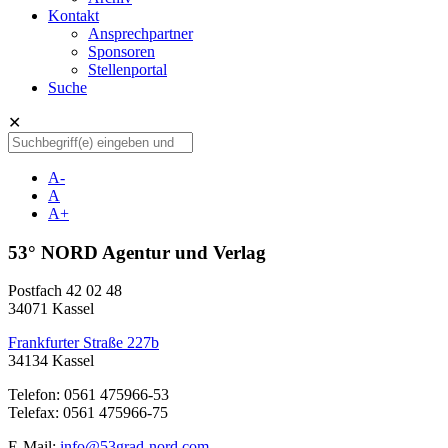
Kontakt
Ansprechpartner
Sponsoren
Stellenportal
Suche
✕
A-
A
A+
53° NORD Agentur und Verlag
Postfach 42 02 48
34071 Kassel
Frankfurter Straße 227b
34134 Kassel
Telefon: 0561 475966-53
Telefax: 0561 475966-75
E-Mail:
info@53grad-nord.com