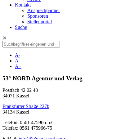
Kontakt
Ansprechpartner
Sponsoren
Stellenportal
Suche
✕
A-
A
A+
53° NORD Agentur und Verlag
Postfach 42 02 48
34071 Kassel
Frankfurter Straße 227b
34134 Kassel
Telefon: 0561 475966-53
Telefax: 0561 475966-75
E-Mail:
info@53grad-nord.com