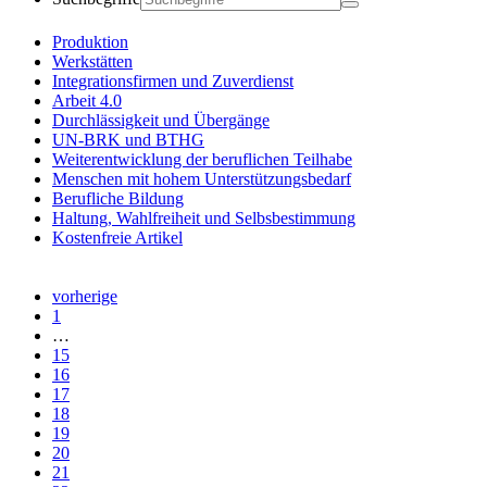
Produktion
Werkstätten
Integrationsfirmen und Zuverdienst
Arbeit 4.0
Durchlässigkeit und Übergänge
UN-BRK und BTHG
Weiterentwicklung der beruflichen Teilhabe
Menschen mit hohem Unterstützungsbedarf
Berufliche Bildung
Haltung, Wahlfreiheit und Selbsbestimmung
Kostenfreie Artikel
vorherige
1
…
15
16
17
18
19
20
21