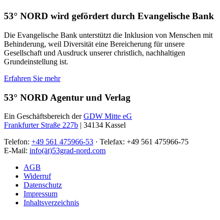
53° NORD wird gefördert durch Evangelische Bank
Die Evangelische Bank unterstützt die Inklusion von Menschen mit
Behinderung, weil Diversität eine Bereicherung für unsere
Gesellschaft und Ausdruck unserer christlich, nachhaltigen
Grundeinstellung ist.
Erfahren Sie mehr
53° NORD Agentur und Verlag
Ein Geschäftsbereich der
GDW Mitte eG
Frankfurter Straße 227b
| 34134 Kassel
Telefon:
+49 561 475966-53
· Telefax: +49 561 475966-75
E-Mail:
info(ät)53grad-nord.com
AGB
Widerruf
Datenschutz
Impressum
Inhaltsverzeichnis