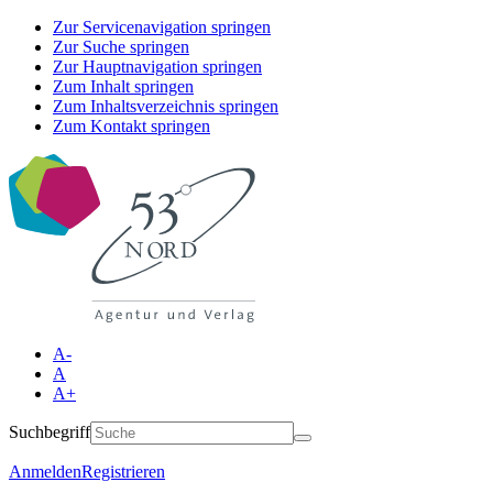
Zur Servicenavigation springen
Zur Suche springen
Zur Hauptnavigation springen
Zum Inhalt springen
Zum Inhaltsverzeichnis springen
Zum Kontakt springen
A-
A
A+
Suchbegriff
Anmelden
Registrieren