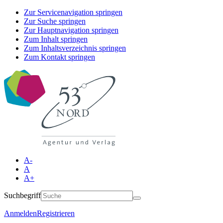
Zur Servicenavigation springen
Zur Suche springen
Zur Hauptnavigation springen
Zum Inhalt springen
Zum Inhaltsverzeichnis springen
Zum Kontakt springen
A-
A
A+
Suchbegriff
Anmelden
Registrieren