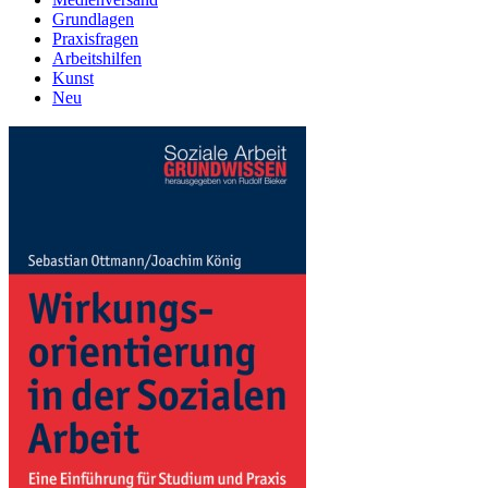
Grundlagen
Praxisfragen
Arbeitshilfen
Kunst
Neu