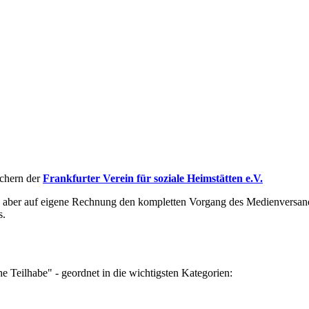
üchern der
Frankfurter Verein für soziale Heimstätten e.V.
aber auf eigene Rechnung den kompletten Vorgang des Medienversandes 
s.
e Teilhabe" - geordnet in die wichtigsten Kategorien: