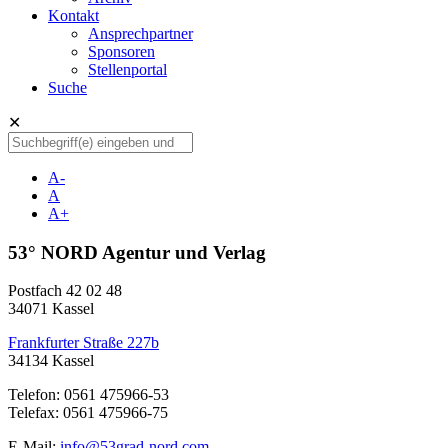
Kontakt
Ansprechpartner
Sponsoren
Stellenportal
Suche
✕
A-
A
A+
53° NORD Agentur und Verlag
Postfach 42 02 48
34071 Kassel
Frankfurter Straße 227b
34134 Kassel
Telefon: 0561 475966-53
Telefax: 0561 475966-75
E-Mail:
info@53grad-nord.com