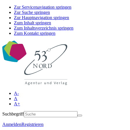
Zur Servicenavigation springen
Zur Suche springen
Zur Hauptnavigation springen
Zum Inhalt springen
Zum Inhaltsverzeichnis springen
Zum Kontakt springen
A-
A
A+
Suchbegriff
Anmelden
Registrieren