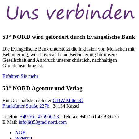
53° NORD wird gefördert durch Evangelische Bank
Die Evangelische Bank unterstützt die Inklusion von Menschen mit
Behinderung, weil Diversität eine Bereicherung für unsere
Gesellschaft und Ausdruck unserer christlich, nachhaltigen
Grundeinstellung ist.
Erfahren Sie mehr
53° NORD Agentur und Verlag
Ein Geschäftsbereich der
GDW Mitte eG
Frankfurter Straße 227b
| 34134 Kassel
Telefon:
+49 561 475966-53
· Telefax: +49 561 475966-75
E-Mail:
info(ät)53grad-nord.com
AGB
Widerruf