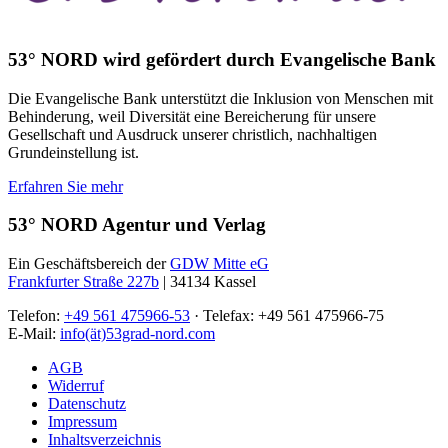
53° NORD wird gefördert durch Evangelische Bank
Die Evangelische Bank unterstützt die Inklusion von Menschen mit
Behinderung, weil Diversität eine Bereicherung für unsere
Gesellschaft und Ausdruck unserer christlich, nachhaltigen
Grundeinstellung ist.
Erfahren Sie mehr
53° NORD Agentur und Verlag
Ein Geschäftsbereich der
GDW Mitte eG
Frankfurter Straße 227b
| 34134 Kassel
Telefon:
+49 561 475966-53
· Telefax: +49 561 475966-75
E-Mail:
info(ät)53grad-nord.com
AGB
Widerruf
Datenschutz
Impressum
Inhaltsverzeichnis