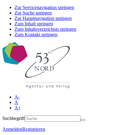
Zur Servicenavigation springen
Zur Suche springen
Zur Hauptnavigation springen
Zum Inhalt springen
Zum Inhaltsverzeichnis springen
Zum Kontakt springen
A-
A
A+
Suchbegriff
Anmelden
Registrieren