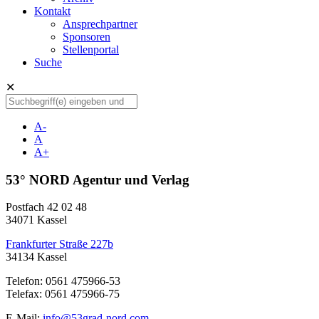
Kontakt
Ansprechpartner
Sponsoren
Stellenportal
Suche
✕
A-
A
A+
53° NORD Agentur und Verlag
Postfach 42 02 48
34071 Kassel
Frankfurter Straße 227b
34134 Kassel
Telefon: 0561 475966-53
Telefax: 0561 475966-75
E-Mail:
info@53grad-nord.com