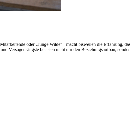
 Mitarbeitende oder „Junge Wilde“ - macht bisweilen die Erfahrung, da
nd Versagensängste belasten nicht nur den Beziehungsaufbau, sondern s