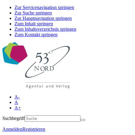
Zur Servicenavigation springen
Zur Suche springen
Zur Hauptnavigation springen
Zum Inhalt springen
Zum Inhaltsverzeichnis springen
Zum Kontakt springen
A-
A
A+
Suchbegriff
Anmelden
Registrieren