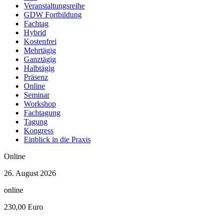
Veranstaltungsreihe
3 Veranstaltungen
GDW Fortbildung
Fachtag
Oktober
Hybrid
2026
Kostenfrei
3 Veranstaltungen
Mehrtägig
Ganztägig
November
Halbtägig
2026
Präsenz
2 Veranstaltungen
Online
Seminar
Workshop
Fachtagung
Tagung
Kongress
Einblick in die Praxis
Online
26. August 2026
online
230,00 Euro