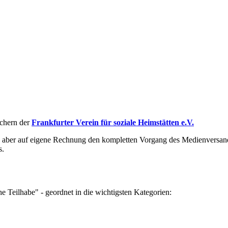
üchern der
Frankfurter Verein für soziale Heimstätten e.V.
aber auf eigene Rechnung den kompletten Vorgang des Medienversandes 
s.
e Teilhabe" - geordnet in die wichtigsten Kategorien: