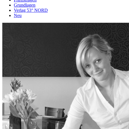
Grundlagen
Verlag 53° NORD
Neu