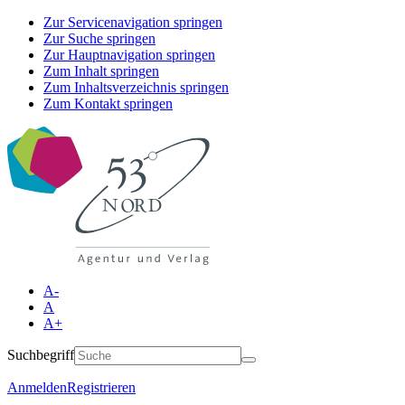
Zur Servicenavigation springen
Zur Suche springen
Zur Hauptnavigation springen
Zum Inhalt springen
Zum Inhaltsverzeichnis springen
Zum Kontakt springen
A-
A
A+
Suchbegriff
Anmelden
Registrieren