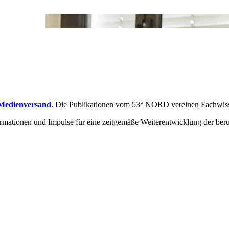
Medienversand
. Die Publikationen vom 53° NORD vereinen Fachwisse
ormationen und Impulse für eine zeitgemäße Weiterentwicklung der ber