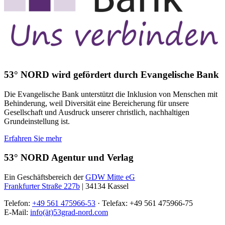
53° NORD wird gefördert durch Evangelische Bank
Die Evangelische Bank unterstützt die Inklusion von Menschen mit
Behinderung, weil Diversität eine Bereicherung für unsere
Gesellschaft und Ausdruck unserer christlich, nachhaltigen
Grundeinstellung ist.
Erfahren Sie mehr
53° NORD Agentur und Verlag
Ein Geschäftsbereich der
GDW Mitte eG
Frankfurter Straße 227b
| 34134 Kassel
Telefon:
+49 561 475966-53
· Telefax: +49 561 475966-75
E-Mail:
info(ät)53grad-nord.com