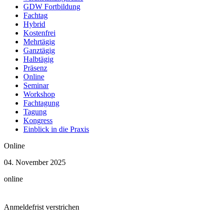
GDW Fortbildung
Fachtag
Hybrid
Kostenfrei
Mehrtägig
Ganztägig
Halbtägig
Präsenz
Online
Seminar
Workshop
Fachtagung
Tagung
Kongress
Einblick in die Praxis
Online
04. November 2025
online
Anmeldefrist verstrichen