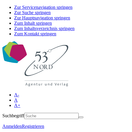
Zur Servicenavigation springen
Zur Suche springen
Zur Hauptnavigation springen
Zum Inhalt springen
Zum Inhaltsverzeichnis springen
Zum Kontakt springen
A-
A
A+
Suchbegriff
Anmelden
Registrieren