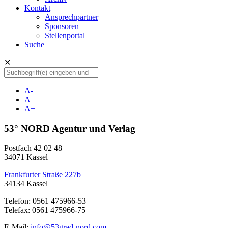
Kontakt
Ansprechpartner
Sponsoren
Stellenportal
Suche
✕
A-
A
A+
53° NORD Agentur und Verlag
Postfach 42 02 48
34071 Kassel
Frankfurter Straße 227b
34134 Kassel
Telefon: 0561 475966-53
Telefax: 0561 475966-75
E-Mail:
info@53grad-nord.com