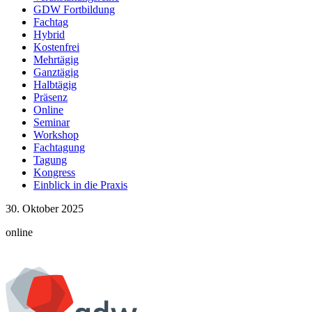
6 Veranstaltungen
GDW Fortbildung
Fachtag
Oktober
Hybrid
2025
Kostenfrei
4 Veranstaltungen
Mehrtägig
Ganztägig
September
Halbtägig
2025
Präsenz
4 Veranstaltungen
Online
Juli
Seminar
2025
Workshop
2 Veranstaltungen
Fachtagung
Tagung
Kongress
Einblick in die Praxis
30. Oktober 2025
online