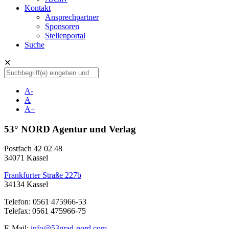
Kontakt
Ansprechpartner
Sponsoren
Stellenportal
Suche
✕
A-
A
A+
53° NORD Agentur und Verlag
Postfach 42 02 48
34071 Kassel
Frankfurter Straße 227b
34134 Kassel
Telefon: 0561 475966-53
Telefax: 0561 475966-75
E-Mail:
info@53grad-nord.com