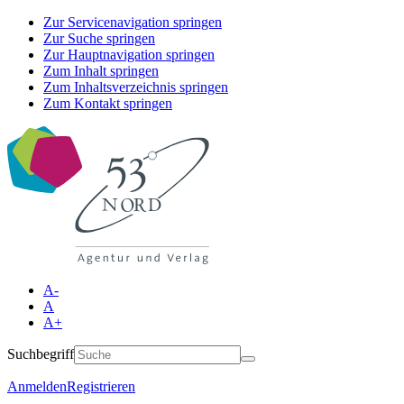
Zur Servicenavigation springen
Zur Suche springen
Zur Hauptnavigation springen
Zum Inhalt springen
Zum Inhaltsverzeichnis springen
Zum Kontakt springen
A-
A
A+
Suchbegriff
Anmelden
Registrieren