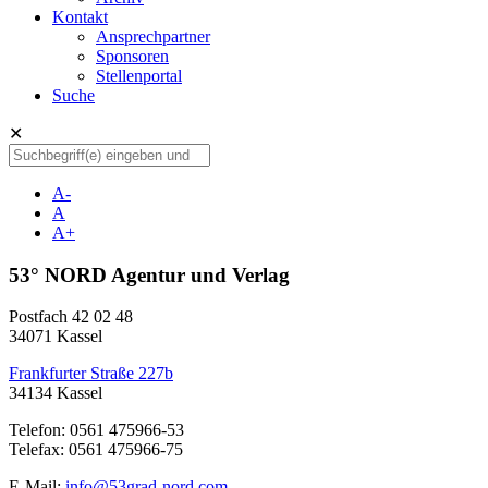
Kontakt
Ansprechpartner
Sponsoren
Stellenportal
Suche
✕
A-
A
A+
53° NORD Agentur und Verlag
Postfach 42 02 48
34071 Kassel
Frankfurter Straße 227b
34134 Kassel
Telefon: 0561 475966-53
Telefax: 0561 475966-75
E-Mail:
info@53grad-nord.com