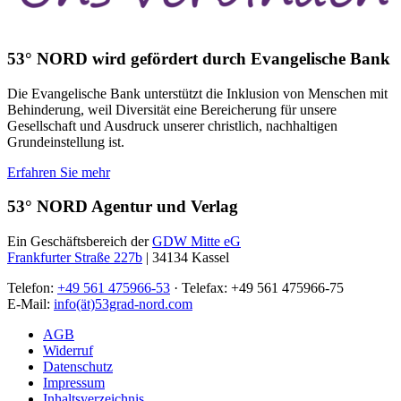
53° NORD wird gefördert durch Evangelische Bank
Die Evangelische Bank unterstützt die Inklusion von Menschen mit
Behinderung, weil Diversität eine Bereicherung für unsere
Gesellschaft und Ausdruck unserer christlich, nachhaltigen
Grundeinstellung ist.
Erfahren Sie mehr
53° NORD Agentur und Verlag
Ein Geschäftsbereich der
GDW Mitte eG
Frankfurter Straße 227b
| 34134 Kassel
Telefon:
+49 561 475966-53
· Telefax: +49 561 475966-75
E-Mail:
info(ät)53grad-nord.com
AGB
Widerruf
Datenschutz
Impressum
Inhaltsverzeichnis