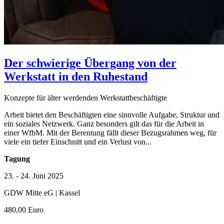
Der schwierige Übergang von der
Werkstatt in den Ruhestand
Konzepte für älter werdenden Werkstattbeschäftigte
Arbeit bietet den Beschäftigten eine sinnvolle Aufgabe, Struktur und
ein soziales Netzwerk. Ganz besonders gilt das für die Arbeit in
einer WfbM. Mit der Berentung fällt dieser Bezugsrahmen weg, für
viele ein tiefer Einschnitt und ein Verlust von...
Tagung
23. - 24. Juni 2025
GDW Mitte eG | Kassel
480,00 Euro