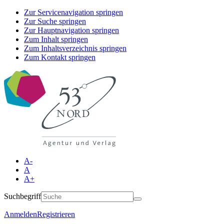
Zur Servicenavigation springen
Zur Suche springen
Zur Hauptnavigation springen
Zum Inhalt springen
Zum Inhaltsverzeichnis springen
Zum Kontakt springen
A-
A
A+
Suchbegriff
Anmelden
Registrieren