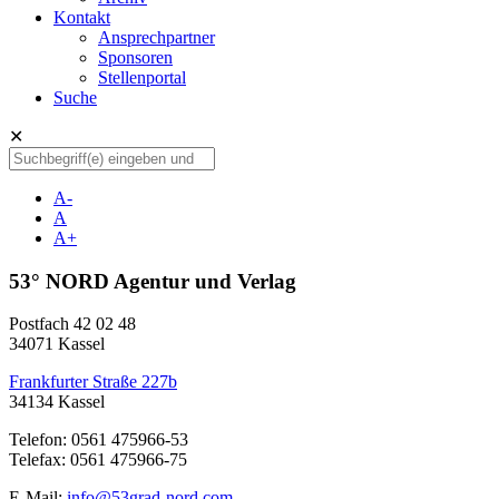
Kontakt
Ansprechpartner
Sponsoren
Stellenportal
Suche
✕
A-
A
A+
53° NORD Agentur und Verlag
Postfach 42 02 48
34071 Kassel
Frankfurter Straße 227b
34134 Kassel
Telefon: 0561 475966-53
Telefax: 0561 475966-75
E-Mail:
info@53grad-nord.com