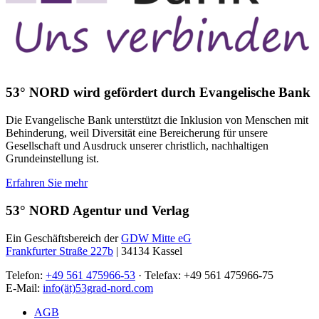
53° NORD wird gefördert durch Evangelische Bank
Die Evangelische Bank unterstützt die Inklusion von Menschen mit
Behinderung, weil Diversität eine Bereicherung für unsere
Gesellschaft und Ausdruck unserer christlich, nachhaltigen
Grundeinstellung ist.
Erfahren Sie mehr
53° NORD Agentur und Verlag
Ein Geschäftsbereich der
GDW Mitte eG
Frankfurter Straße 227b
| 34134 Kassel
Telefon:
+49 561 475966-53
· Telefax: +49 561 475966-75
E-Mail:
info(ät)53grad-nord.com
AGB