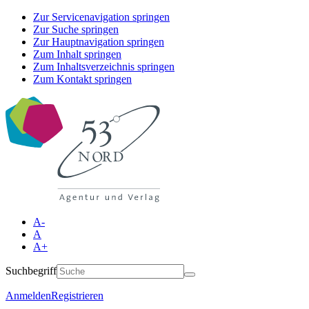
Zur Servicenavigation springen
Zur Suche springen
Zur Hauptnavigation springen
Zum Inhalt springen
Zum Inhaltsverzeichnis springen
Zum Kontakt springen
A-
A
A+
Suchbegriff
Anmelden
Registrieren