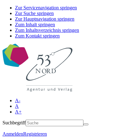
Zur Servicenavigation springen
Zur Suche springen
Zur Hauptnavigation springen
Zum Inhalt springen
Zum Inhaltsverzeichnis springen
Zum Kontakt springen
A-
A
A+
Suchbegriff
Anmelden
Registrieren