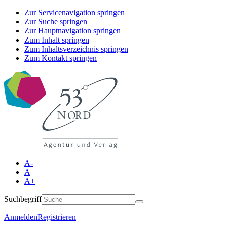
Zur Servicenavigation springen
Zur Suche springen
Zur Hauptnavigation springen
Zum Inhalt springen
Zum Inhaltsverzeichnis springen
Zum Kontakt springen
A-
A
A+
Suchbegriff
Anmelden
Registrieren