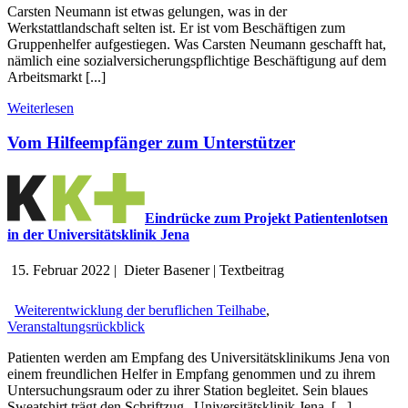
Carsten Neumann ist etwas gelungen, was in der
Werkstattlandschaft selten ist. Er ist vom Beschäftigen zum
Gruppenhelfer aufgestiegen. Was Carsten Neumann geschafft hat,
nämlich eine sozialversicherungspflichtige Beschäftigung auf dem
Arbeitsmarkt [...]
Weiterlesen
Vom Hilfeempfänger zum Unterstützer
Eindrücke zum Projekt Patientenlotsen
in der Universitätsklinik Jena
15. Februar 2022
|
Dieter Basener
|
Textbeitrag
Weiterentwicklung der beruflichen Teilhabe
,
Veranstaltungsrückblick
Patienten werden am Empfang des Universitätsklinikums Jena von
einem freundlichen Helfer in Empfang genommen und zu ihrem
Untersuchungsraum oder zu ihrer Station begleitet. Sein blaues
Sweatshirt trägt den Schriftzug „Universitätsklinik Jena, [...]