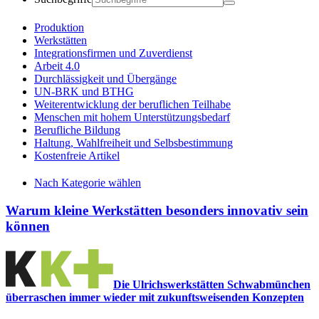
Produktion
Werkstätten
Integrationsfirmen und Zuverdienst
Arbeit 4.0
Durchlässigkeit und Übergänge
UN-BRK und BTHG
Weiterentwicklung der beruflichen Teilhabe
Menschen mit hohem Unterstützungsbedarf
Berufliche Bildung
Haltung, Wahlfreiheit und Selbsbestimmung
Kostenfreie Artikel
Nach Kategorie wählen
Warum kleine Werkstätten besonders innovativ sein
können
Die Ulrichswerkstätten Schwabmünchen
überraschen immer wieder mit zukunftsweisenden Konzepten