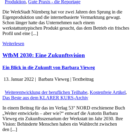
Produktion
,
Gute Praxis - die Reportage
Die WerkStadt Nürnberg hat vor zwei Jahren den Sprung in die
Eigenproduktion und die internetbasierte Vermarktung gewagt.
Schon länger hatte das Unternehmen nach einem
werkstattuntypischen Produkt gesucht, das dem Betrieb ein frisches
Profil und eine [...]
Weiterlesen
WfbM 2030: Eine Zukunftsvision
Ein Blick in die Zukunft von Barbara Vieweg
13. Januar 2022
|
Barbara Vieweg
|
Textbeitrag
Weiterentwicklung der beruflichen Teilhabe
,
Kostenfreie Artikel
,
Das Beste aus dem KLARER KURS-Archiv
In einem Beitrag für das im Verlag 53° NORD erschienene Buch
„Weiter entwickeln – aber wie?“ entwarf die Autorin Barbara
Vieweg ein Zukunftsszenarium der Werkstatt im Jahr 2030. Ihre
Vision: Behinderte Menschen haben ein Wahlrecht zwischen
den [...]