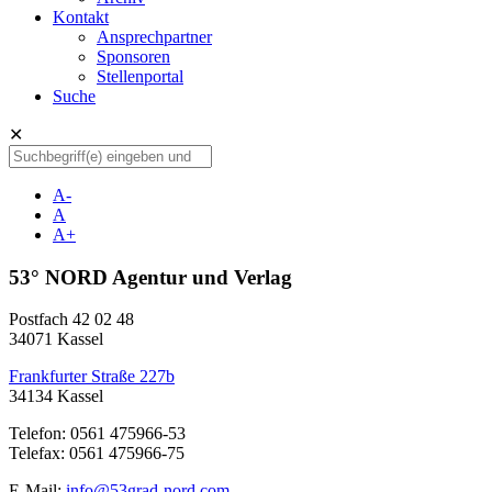
Kontakt
Ansprechpartner
Sponsoren
Stellenportal
Suche
✕
A-
A
A+
53° NORD Agentur und Verlag
Postfach 42 02 48
34071 Kassel
Frankfurter Straße 227b
34134 Kassel
Telefon: 0561 475966-53
Telefax: 0561 475966-75
E-Mail:
info@53grad-nord.com