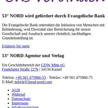
53° NORD wird gefördert durch Evangelische Bank
Die Evangelische Bank unterstützt die Inklusion von Menschen mit
Behinderung, weil Diversität eine Bereicherung für unsere
Gesellschaft und Ausdruck unserer christlich, nachhaltigen
Grundeinstellung ist.
Erfahren Sie mehr
53° NORD Agentur und Verlag
Ein Geschäftsbereich der
GDW Mitte eG
Frankfurter Straße 227b
| 34134 Kassel
Telefon:
+49 561 475966-53
· Telefax: +49 561 475966-75
E-Mail:
info(ät)53grad-nord.com
AGB
Widerruf
Datenschutz
Impressum
Inhaltsverzeichnis