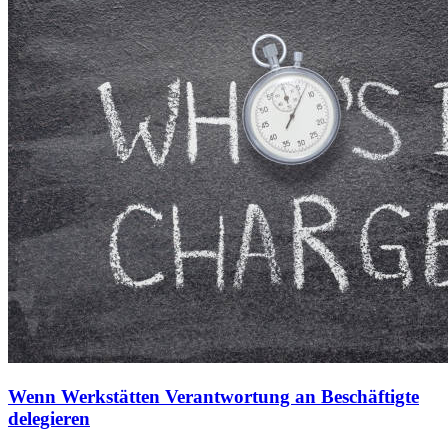
Wenn Werkstätten Verantwortung an Beschäftigte
delegieren