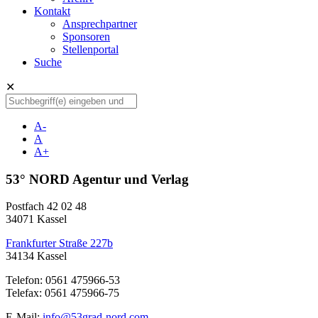
Kontakt
Ansprechpartner
Sponsoren
Stellenportal
Suche
✕
A-
A
A+
53° NORD Agentur und Verlag
Postfach 42 02 48
34071 Kassel
Frankfurter Straße 227b
34134 Kassel
Telefon: 0561 475966-53
Telefax: 0561 475966-75
E-Mail:
info@53grad-nord.com