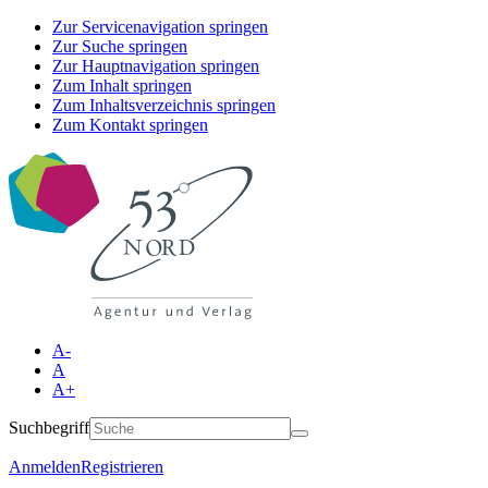
Zur Servicenavigation springen
Zur Suche springen
Zur Hauptnavigation springen
Zum Inhalt springen
Zum Inhaltsverzeichnis springen
Zum Kontakt springen
A-
A
A+
Suchbegriff
Anmelden
Registrieren