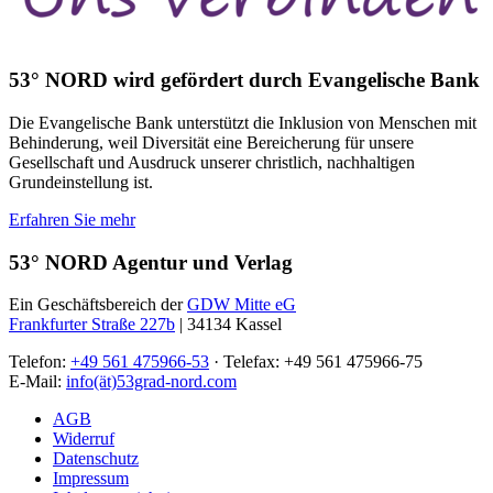
53° NORD wird gefördert durch Evangelische Bank
Die Evangelische Bank unterstützt die Inklusion von Menschen mit
Behinderung, weil Diversität eine Bereicherung für unsere
Gesellschaft und Ausdruck unserer christlich, nachhaltigen
Grundeinstellung ist.
Erfahren Sie mehr
53° NORD Agentur und Verlag
Ein Geschäftsbereich der
GDW Mitte eG
Frankfurter Straße 227b
| 34134 Kassel
Telefon:
+49 561 475966-53
· Telefax: +49 561 475966-75
E-Mail:
info(ät)53grad-nord.com
AGB
Widerruf
Datenschutz
Impressum