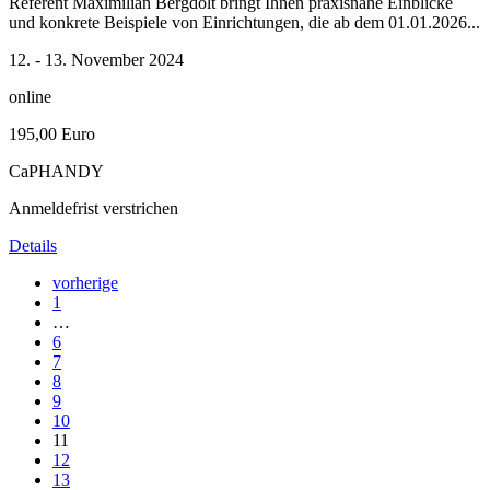
Referent Maximilian Bergdolt bringt Ihnen praxisnahe Einblicke
und konkrete Beispiele von Einrichtungen, die ab dem 01.01.2026...
12. - 13. November 2024
online
195,00 Euro
CaPHANDY
Anmeldefrist verstrichen
Details
vorherige
1
…
6
7
8
9
10
11
12
13