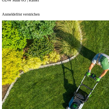
GDW Mitte eG | Kassel
Anmeldefrist verstrichen