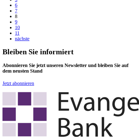
6
7
8
9
10
11
nächste
Bleiben Sie informiert
Abonnieren Sie jetzt unseren Newsletter und bleiben Sie auf
dem neusten Stand
Jetzt abonnieren