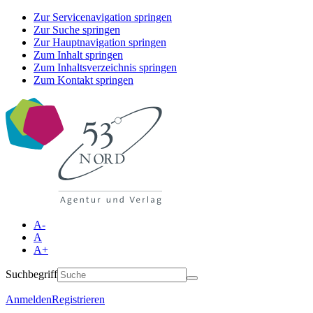
Zur Servicenavigation springen
Zur Suche springen
Zur Hauptnavigation springen
Zum Inhalt springen
Zum Inhaltsverzeichnis springen
Zum Kontakt springen
A-
A
A+
Suchbegriff
Anmelden
Registrieren