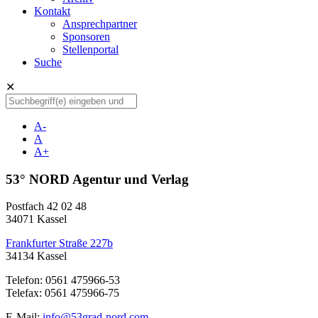
Kontakt
Ansprechpartner
Sponsoren
Stellenportal
Suche
✕
A-
A
A+
53° NORD Agentur und Verlag
Postfach 42 02 48
34071 Kassel
Frankfurter Straße 227b
34134 Kassel
Telefon: 0561 475966-53
Telefax: 0561 475966-75
E-Mail:
info@53grad-nord.com