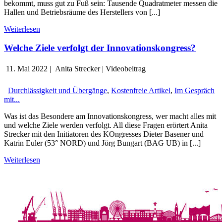
bekommt, muss gut zu Fuß sein: Tausende Quadratmeter messen die
Hallen und Betriebsräume des Herstellers von [...]
Weiterlesen
Welche Ziele verfolgt der Innovationskongress?
11. Mai 2022
|
Anita Strecker
|
Videobeitrag
Durchlässigkeit und Übergänge
,
Kostenfreie Artikel
,
Im Gespräch
mit...
Was ist das Besondere am Innovationskongress, wer macht alles mit
und welche Ziele werden verfolgt. All diese Fragen erörtert Anita
Strecker mit den Initiatoren des KOngresses Dieter Basener und
Katrin Euler (53° NORD) und Jörg Bungart (BAG UB) in [...]
Weiterlesen