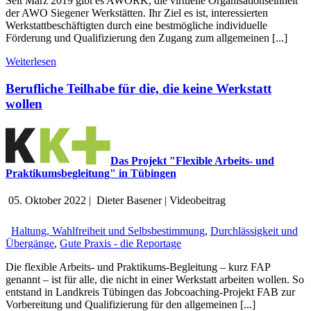
Seit März 2019 gibt es AWORK, die virtuelle Organisationseinheit
der AWO Siegener Werkstätten. Ihr Ziel es ist, interessierten
Werkstattbeschäftigten durch eine bestmögliche individuelle
Förderung und Qualifizierung den Zugang zum allgemeinen [...]
Weiterlesen
Berufliche Teilhabe für die, die keine Werkstatt
wollen
Das Projekt "Flexible Arbeits- und
Praktikumsbegleitung" in Tübingen
05. Oktober 2022
|
Dieter Basener
|
Videobeitrag
Haltung, Wahlfreiheit und Selbsbestimmung
,
Durchlässigkeit und
Übergänge
,
Gute Praxis - die Reportage
Die flexible Arbeits- und Praktikums-Begleitung – kurz FAP
genannt – ist für alle, die nicht in einer Werkstatt arbeiten wollen. So
entstand in Landkreis Tübingen das Jobcoaching-Projekt FAB zur
Vorbereitung und Qualifizierung für den allgemeinen [...]