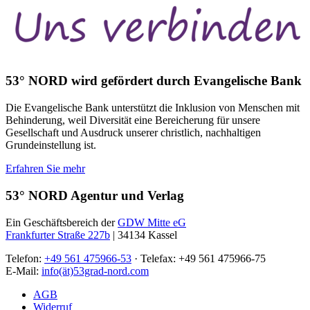
53° NORD wird gefördert durch Evangelische Bank
Die Evangelische Bank unterstützt die Inklusion von Menschen mit
Behinderung, weil Diversität eine Bereicherung für unsere
Gesellschaft und Ausdruck unserer christlich, nachhaltigen
Grundeinstellung ist.
Erfahren Sie mehr
53° NORD Agentur und Verlag
Ein Geschäftsbereich der
GDW Mitte eG
Frankfurter Straße 227b
| 34134 Kassel
Telefon:
+49 561 475966-53
· Telefax: +49 561 475966-75
E-Mail:
info(ät)53grad-nord.com
AGB
Widerruf