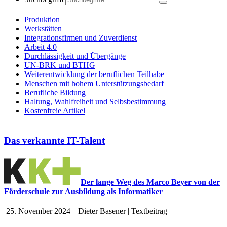
Produktion
Werkstätten
Integrationsfirmen und Zuverdienst
Arbeit 4.0
Durchlässigkeit und Übergänge
UN-BRK und BTHG
Weiterentwicklung der beruflichen Teilhabe
Menschen mit hohem Unterstützungsbedarf
Berufliche Bildung
Haltung, Wahlfreiheit und Selbsbestimmung
Kostenfreie Artikel
Das verkannte IT-Talent
Der lange Weg des Marco Beyer von der
Förderschule zur Ausbildung als Informatiker
25. November 2024
|
Dieter Basener
|
Textbeitrag