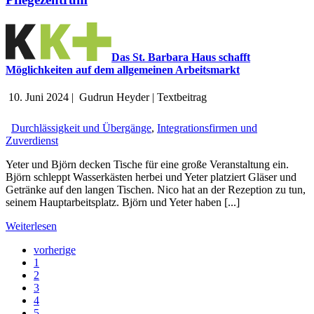
Das St. Barbara Haus schafft
Möglichkeiten auf dem allgemeinen Arbeitsmarkt
10. Juni 2024
|
Gudrun Heyder
|
Textbeitrag
Durchlässigkeit und Übergänge
,
Integrationsfirmen und
Zuverdienst
Yeter und Björn decken Tische für eine große Veranstaltung ein.
Björn schleppt Wasserkästen herbei und Yeter platziert Gläser und
Getränke auf den langen Tischen. Nico hat an der Rezeption zu tun,
seinem Hauptarbeitsplatz. Björn und Yeter haben [...]
Weiterlesen
vorherige
1
2
3
4
5