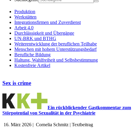
Produktion
Werkstätten
Integrationsfirmen und Zuverdienst
Arbeit 4.0
Durchlässigkeit und Übergänge
UN-BRK und BTHG
Weiterentwicklung der beruflichen Teilhabe
Menschen mit hohem Unterstützungsbedarf
Berufliche Bildung
Haltung, Wahlfreiheit und Selbsbestimmung
Kostenfreie Artikel
Sex is crime
Ein rückblickender Gastkommentar zum
Störpotential von Sexualität in der Psychiatrie
16. März 2026
|
Cornelia Schmitz
|
Textbeitrag