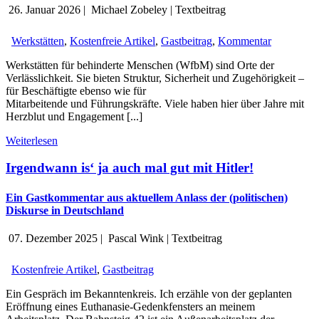
26. Januar 2026
|
Michael Zobeley
|
Textbeitrag
Werkstätten
,
Kostenfreie Artikel
,
Gastbeitrag
,
Kommentar
Werkstätten für behinderte Menschen (WfbM) sind Orte der
Verlässlichkeit. Sie bieten Struktur, Sicherheit und Zugehörigkeit –
für Beschäftigte ebenso wie für
Mitarbeitende und Führungskräfte. Viele haben hier über Jahre mit
Herzblut und Engagement [...]
Weiterlesen
Irgendwann is‘ ja auch mal gut mit Hitler!
Ein Gastkommentar aus aktuellem Anlass der (politischen)
Diskurse in Deutschland
07. Dezember 2025
|
Pascal Wink
|
Textbeitrag
Kostenfreie Artikel
,
Gastbeitrag
Ein Gespräch im Bekanntenkreis. Ich erzähle von der geplanten
Eröffnung eines Euthanasie-Gedenkfensters an meinem