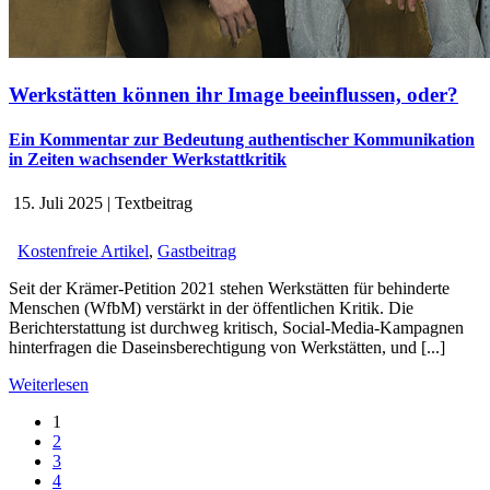
Werkstätten können ihr Image beeinflussen, oder?
Ein Kommentar zur Bedeutung authentischer Kommunikation
in Zeiten wachsender Werkstattkritik
15. Juli 2025
|
Textbeitrag
Kostenfreie Artikel
,
Gastbeitrag
Seit der Krämer-Petition 2021 stehen Werkstätten für behinderte
Menschen (WfbM) verstärkt in der öffentlichen Kritik. Die
Berichterstattung ist durchweg kritisch, Social-Media-Kampagnen
hinterfragen die Daseinsberechtigung von Werkstätten, und [...]
Weiterlesen
1
2
3
4