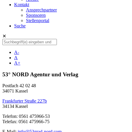
Kontakt
Ansprechpartner
Sponsoren
Stellenportal
Suche
✕
A-
A
A+
53° NORD Agentur und Verlag
Postfach 42 02 48
34071 Kassel
Frankfurter Straße 227b
34134 Kassel
Telefon: 0561 475966-53
Telefax: 0561 475966-75
E-Mail:
info@53grad-nord.com