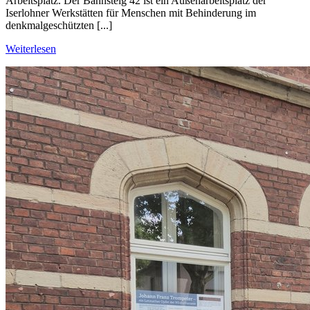
Arbeitsplatz. Der Bahnsteig 42 ist ein Außenarbeitsplatz der
Iserlohner Werkstätten für Menschen mit Behinderung im
denkmalgeschützten [...]
Weiterlesen