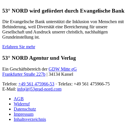
53° NORD wird gefördert durch Evangelische Bank
Die Evangelische Bank unterstützt die Inklusion von Menschen mit
Behinderung, weil Diversität eine Bereicherung für unsere
Gesellschaft und Ausdruck unserer christlich, nachhaltigen
Grundeinstellung ist.
Erfahren Sie mehr
53° NORD Agentur und Verlag
Ein Geschäftsbereich der
GDW Mitte eG
Frankfurter Straße 227b
| 34134 Kassel
Telefon:
+49 561 475966-53
· Telefax: +49 561 475966-75
E-Mail:
info(ät)53grad-nord.com
AGB
Widerruf
Datenschutz
Impressum
Inhaltsverzeichnis