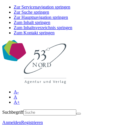
Zur Servicenavigation springen
Zur Suche springen
Zur Hauptnavigation springen
Zum Inhalt springen
Zum Inhaltsverzeichnis springen
Zum Kontakt springen
A-
A
A+
Suchbegriff
Anmelden
Registrieren