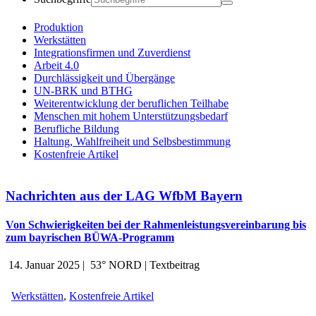
Produktion
Werkstätten
Integrationsfirmen und Zuverdienst
Arbeit 4.0
Durchlässigkeit und Übergänge
UN-BRK und BTHG
Weiterentwicklung der beruflichen Teilhabe
Menschen mit hohem Unterstützungsbedarf
Berufliche Bildung
Haltung, Wahlfreiheit und Selbsbestimmung
Kostenfreie Artikel
Nachrichten aus der LAG WfbM Bayern
Von Schwierigkeiten bei der Rahmenleistungsvereinbarung bis
zum bayrischen BÜWA-Programm
14. Januar 2025
|
53° NORD
|
Textbeitrag
Werkstätten
,
Kostenfreie Artikel