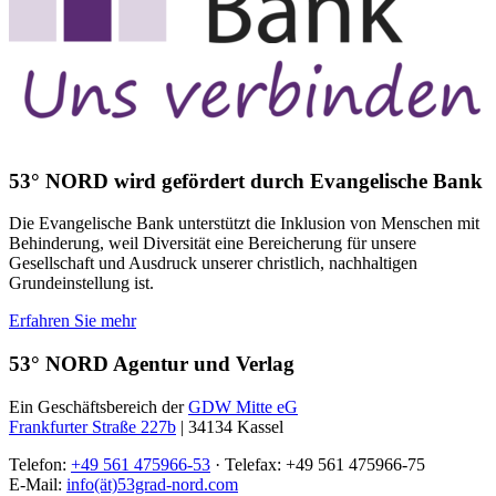
53° NORD wird gefördert durch Evangelische Bank
Die Evangelische Bank unterstützt die Inklusion von Menschen mit
Behinderung, weil Diversität eine Bereicherung für unsere
Gesellschaft und Ausdruck unserer christlich, nachhaltigen
Grundeinstellung ist.
Erfahren Sie mehr
53° NORD Agentur und Verlag
Ein Geschäftsbereich der
GDW Mitte eG
Frankfurter Straße 227b
| 34134 Kassel
Telefon:
+49 561 475966-53
· Telefax: +49 561 475966-75
E-Mail:
info(ät)53grad-nord.com