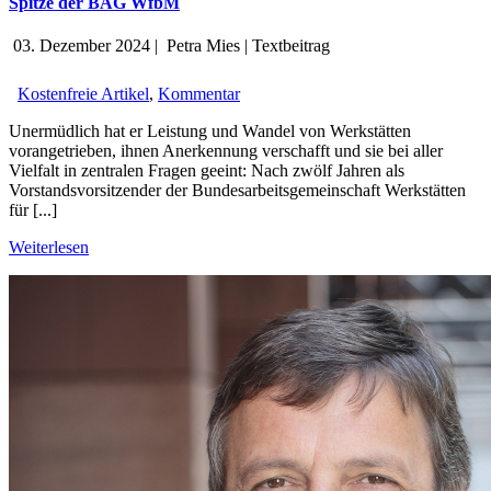
Spitze der BAG WfbM
03. Dezember 2024
|
Petra Mies
|
Textbeitrag
Kostenfreie Artikel
,
Kommentar
Unermüdlich hat er Leistung und Wandel von Werkstätten
vorangetrieben, ihnen Anerkennung verschafft und sie bei aller
Vielfalt in zentralen Fragen geeint: Nach zwölf Jahren als
Vorstandsvorsitzender der Bundesarbeitsgemeinschaft Werkstätten
für [...]
Weiterlesen