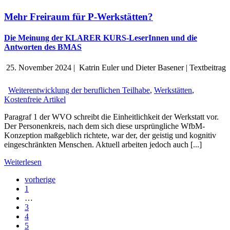
Mehr Freiraum für P-Werkstätten?
Die Meinung der KLARER KURS-LeserInnen und die
Antworten des BMAS
25. November 2024
|
Katrin Euler und Dieter Basener
|
Textbeitrag
Weiterentwicklung der beruflichen Teilhabe
,
Werkstätten
,
Kostenfreie Artikel
Paragraf 1 der WVO schreibt die Einheitlichkeit der Werkstatt vor.
Der Personenkreis, nach dem sich diese ursprüngliche WfbM-
Konzeption maßgeblich richtete, war der, der geistig und kognitiv
eingeschränkten Menschen. Aktuell arbeiten jedoch auch [...]
Weiterlesen
vorherige
1
…
3
4
5