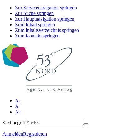
Zur Servicenavigation springen
Zur Suche springen
Zur Hauptnavigation springen
Zum Inhalt springen
Zum Inhaltsverzeichnis springen
Zum Kontakt springen
A-
A
A+
Suchbegriff
Anmelden
Registrieren