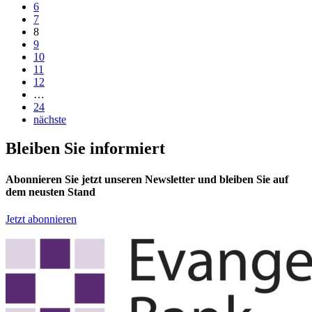
6
7
8
9
10
11
12
…
24
nächste
Bleiben Sie informiert
Abonnieren Sie jetzt unseren Newsletter und bleiben Sie auf
dem neusten Stand
Jetzt abonnieren