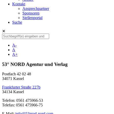
Kontakt
Ansprechpartner
Sponsoren
Stellenportal
Suche
✕
A-
A
A+
53° NORD Agentur und Verlag
Postfach 42 02 48
34071 Kassel
Frankfurter Straße 227b
34134 Kassel
Telefon: 0561 475966-53
Telefax: 0561 475966-75
E-Mail:
info@53grad-nord.com