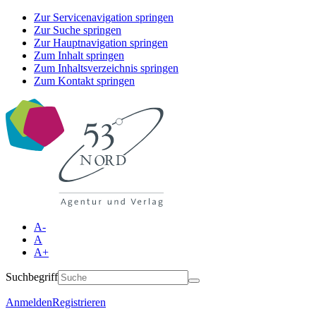
Zur Servicenavigation springen
Zur Suche springen
Zur Hauptnavigation springen
Zum Inhalt springen
Zum Inhaltsverzeichnis springen
Zum Kontakt springen
A-
A
A+
Suchbegriff
Anmelden
Registrieren