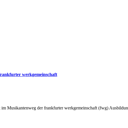
 frankfurter werkgemeinschaft
tatt im Musikantenweg der frankfurter werkgemeinschaft (fwg) Ausbildun