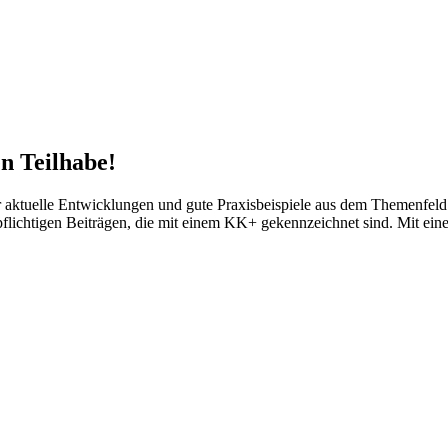
n Teilhabe!
tuelle Entwicklungen und gute Praxisbeispiele aus dem Themenfeld d
npflichtigen Beiträgen, die mit einem KK+ gekennzeichnet sind. Mit ei