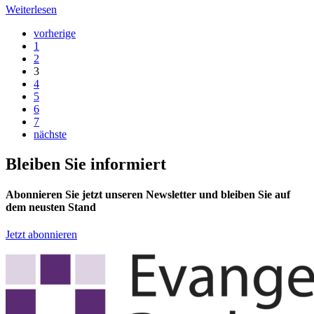
Weiterlesen
vorherige
1
2
3
4
5
6
7
nächste
Bleiben Sie informiert
Abonnieren Sie jetzt unseren Newsletter und bleiben Sie auf
dem neusten Stand
Jetzt abonnieren