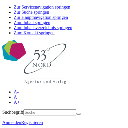
Zur Servicenavigation springen
Zur Suche springen
Zur Hauptnavigation springen
Zum Inhalt springen
Zum Inhaltsverzeichnis springen
Zum Kontakt springen
A-
A
A+
Suchbegriff
Anmelden
Registrieren