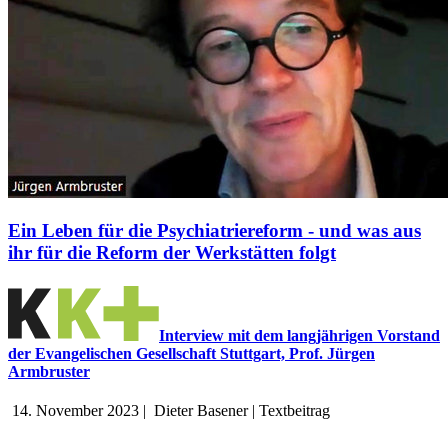
Ein Leben für die Psychiatriereform - und was aus
ihr für die Reform der Werkstätten folgt
Interview mit dem langjährigen Vorstand
der Evangelischen Gesellschaft Stuttgart, Prof. Jürgen
Armbruster
14. November 2023
|
Dieter Basener
|
Textbeitrag