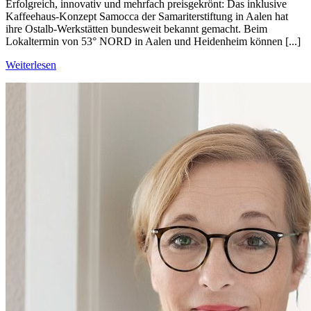
Erfolgreich, innovativ und mehrfach preisgekrönt: Das inklusive
Kaffeehaus-Konzept Samocca der Samariterstiftung in Aalen hat
ihre Ostalb-Werkstätten bundesweit bekannt gemacht. Beim
Lokaltermin von 53° NORD in Aalen und Heidenheim können [...]
Weiterlesen