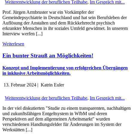
Weiterentwicklung der beruflichen Teilhabe
,
Im Gespräch mit...
Prof. Jürgen Armbruster war ein Vorkämpfer der
Gemeindepsychiatrie in Deutschland und hat sein Berufsleben der
Auflösung der Anstalten und dem Rückkehrrecht psychisch
erkrankter Menschen in ihr soziales Umfeld gewidmet. In unserem
Interview werfen [...]
Weiterlesen
Ein bunter Strauß an Möglichkeiten!
Konzept und Implementierung von erfolgreichen Übergängen
in inklusive Arbeitsmöglichkeiten.
13. Februar 2024
|
Katrin Euler
Weiterentwicklung der beruflichen Teilhabe
,
Im Gespräch mit...
In der viel diskutierten "Studie zu einem transparenten, nachhaltigen
und zukunftsfähigen Entgeltsystem in WfbM und deren
Perspektiven auf dem allgemeinen Arbeitsmarkt" wurden
verschiedenen Handlungsfelder für Änderungen im System der
Werkstätten [...]