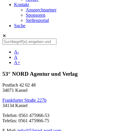
Kontakt
Ansprechpartner
Sponsoren
Stellenportal
Suche
✕
A-
A
A+
53° NORD Agentur und Verlag
Postfach 42 02 48
34071 Kassel
Frankfurter Straße 227b
34134 Kassel
Telefon: 0561 475966-53
Telefax: 0561 475966-75
E-Mail:
info@53grad-nord.com